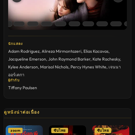
นักแสดง
Adam Rodriguez
,
Alireza Mirmontazeri
,
Elias Kacavas
,
Jacqueline Emerson
,
John Raymond Barker
,
Kate Rachesky
,
Kylee Anderson
,
Marisol Nichols
,
Percy Hynes White
,
เจนนา
ออร์เตกา
ผู้กำกับ
Tiffany Paulsen
ดูหนังน่าต่อเนื่อง
zoom
ซับไทย
ซับไทย