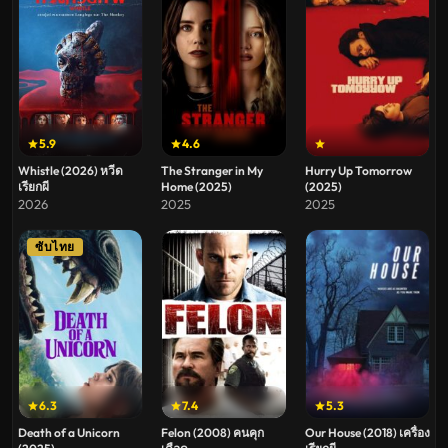
5.9
4.6
Whistle (2026) หวีด
The Stranger in My
Hurry Up Tomorrow
เรียกผี
Home (2025)
(2025)
2026
2025
2025
ซับไทย
6.3
7.4
5.3
Death of a Unicorn
Felon (2008) คนคุก
Our House (2018) เครื่อง