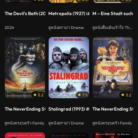
The Devil’s Bath (2024) ทางบาปพ้นนรก
Metropolis (1927) เมโทรโพลิส
M – Eine Stadt sucht 
2024
ดูหนังดราม่า Drama
ดูหนังตื่นเต้นเร้าใจ Thriller
5.2
7.5
3.2
The NeverEnding Story II: The Next Chapter (1990)
Stalingrad (1993) สตาลินกราด
The NeverEnding Story
ดูหนังครอบครัว Family
ดูหนังดราม่า Drama
ดูหนังครอบครัว Family