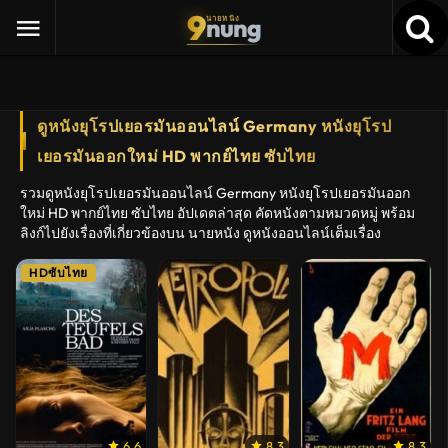
9
nung
นายหนัง
ดูหนังยุโรปเยอรมันออนไลน์ Germany หนังยุโรป
เยอรมันออกใหม่ HD พากย์ไทย ซับไทย
รวมดูหนังยุโรปเยอรมันออนไลน์ Germany หนังยุโรปเยอรมันออก
ใหม่ HD พากย์ไทย ซับไทย อัปเดตล่าสุด คัดหนังตามหมวดหมู่ พร้อม
ลิงก์ไปยังเรื่องที่เกี่ยวข้องบน นายหนัง ดูหนังออนไลน์เต็มเรื่อง
HDซับไทย
6.6
8.3
8.3