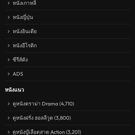
หนังเกาหลี
หนังญี่ปุ่น
หนังอินเดีย
หนังอีโรติก
ซีรีส์ดัง
ADS
หนังแนว
ดูหนังดราม่า Drama
(4,710)
ดูหนังฝรั่ง ฮอลลีวูด
(3,800)
ดูหนังบู๊เลือดสาด Action
(3,201)