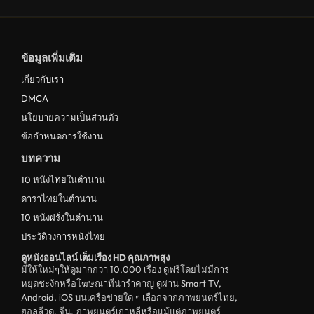
ข้อมูลเพิ่มเติม
เกี่ยวกับเรา
DMCA
นโยบายความเป็นส่วนตัว
ข้อกำหนดการใช้งาน
บทความ
10 หนังไทยในตำนาน
ดาราไทยในตำนาน
10 หนังฝรั่งในตำนาน
ประวัติวงการหนังไทย
ดูหนังออนไลน์ เต็มเรื่อง HD คุณภาพสุง
มีให้ใหม่ๆให้ดูมากกว่า 10,000 เรื่อง ดูฟรีโดยไม่มีการ
หยุดชะงักหรือโฆษณาที่น่ารำคาญ ดูผ่าน Smart TV,
Android, iOS บนเครือข่ายใด ๆ เลือกจากภาพยนตร์ไทย,
ฮอลลีวูด, จีน, ภาพยนตร์เกาหลีหรือแม้แต่ภาพยนตร์