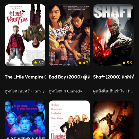
5.7
4.7
5.9
The Little Vampire (2000) เดอะ ลิตเติล แวมไพร์
Bad Boy (2000) คู่เลว
Shaft (2000) แชฟท์ ชื่อน
ดูหนังครอบครัว Family
ดูหนังตลก Comedy
ดูหนังตื่นเต้นเร้าใจ Thriller