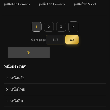
ดูหนังตลก Comedy
ดูหนังตลก Comedy
ดูหนังกีฬา Sport
1
2
3
Go to page
Go
Next page
หนังประเทศ
หนังฝรั่ง
หนังไทย
หนังจีน