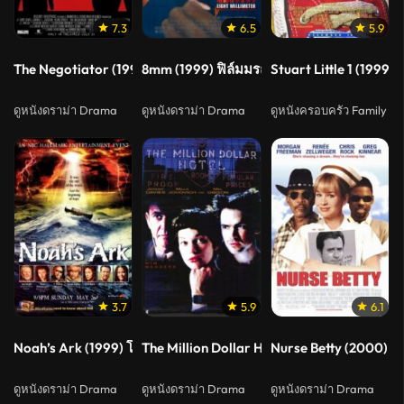
7.3
6.5
5.9
The Negotiator (1998) คู่เจรจาฟอกนรก
8mm (1999) ฟิล์มมรณะ
Stuart Little 1 (1999) สจ
ดูหนังดราม่า Drama
ดูหนังดราม่า Drama
ดูหนังครอบครัว Family
3.7
5.9
6.1
Noah’s Ark (1999) โนอาร์ บัญชาสวรรค์วันสิ้นโลกจากพระคัมภีร์ไบเบ
The Million Dollar Hotel (2000) ปมฆ่าปริศ
Nurse Betty (2000) พยา
ดูหนังดราม่า Drama
ดูหนังดราม่า Drama
ดูหนังดราม่า Drama