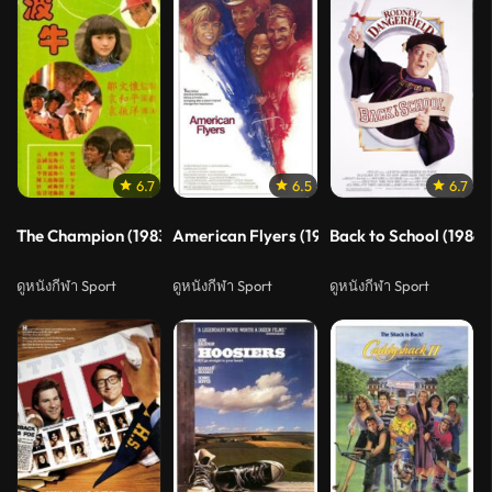
6.7
6.5
6.7
The Champion (1983) ถ้าเก่งซะอย่าง
American Flyers (1985) ปั่น…สุดชีวิต
Back to School (1986) ม
ดูหนังกีฬา Sport
ดูหนังกีฬา Sport
ดูหนังกีฬา Sport