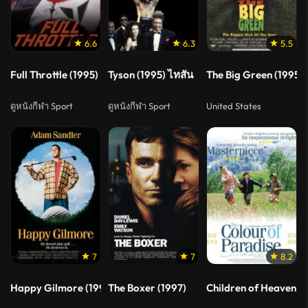
6.6
6.3
5.5
Full Throttle (1995) ยึดถนน..เก็บใจไว้ให้เธอ
Tyson (1995) ไทสัน
The Big Green (1995)
ดูหนังกีฬา Sport
ดูหนังกีฬา Sport
United States
7
7
8.2
Happy Gilmore (1996) กิลมอร์ พลังช้าง 1
The Boxer (1997)
Children of Heaven (1