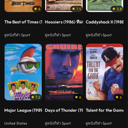
6
7.5
3.8
The Best of Times (1986) 2 คน 2 คม ถล่มเกมชนคน
Hoosiers (1986) ทีมแกร่งสู้ไม่ถอย
Caddyshack II (1988)
ดูหนังกีฬา Sport
ดูหนังกีฬา Sport
ดูหนังกีฬา Sport
7.2
6
6
Major League (1989) เมเจอร์ลีก
Days of Thunder (1990) ซิ่งสายฟ้า
Talent for the Game 
United States
ดูหนังกีฬา Sport
ดูหนังกีฬา Sport