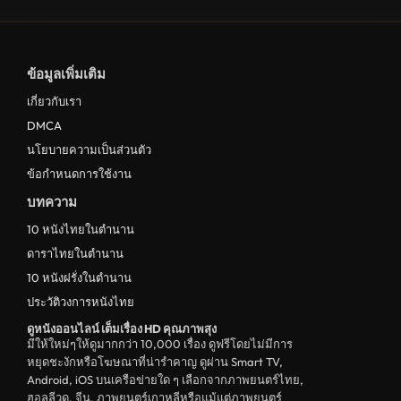
ข้อมูลเพิ่มเติม
เกี่ยวกับเรา
DMCA
นโยบายความเป็นส่วนตัว
ข้อกำหนดการใช้งาน
บทความ
10 หนังไทยในตำนาน
ดาราไทยในตำนาน
10 หนังฝรั่งในตำนาน
ประวัติวงการหนังไทย
ดูหนังออนไลน์ เต็มเรื่อง HD คุณภาพสุง
มีให้ใหม่ๆให้ดูมากกว่า 10,000 เรื่อง ดูฟรีโดยไม่มีการ
หยุดชะงักหรือโฆษณาที่น่ารำคาญ ดูผ่าน Smart TV,
Android, iOS บนเครือข่ายใด ๆ เลือกจากภาพยนตร์ไทย,
ฮอลลีวูด, จีน, ภาพยนตร์เกาหลีหรือแม้แต่ภาพยนตร์