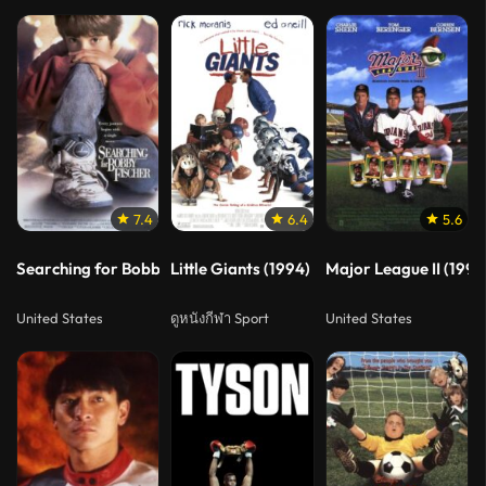
7.4
6.4
5.6
Searching for Bobby Fischer (1993) เจ้าหมากรุก
Little Giants (1994) เปี๊ยกเล็ก เปี๊ยกใหญ่ สะกิด
Major League II (1994)
United States
ดูหนังกีฬา Sport
United States