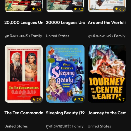
7.2
7.2
6.8
20,000 Leagues Under the Sea (1954) ใต้ทะเล 20,000 โยชน์
20000 Leagues Under the Sea (1954) ใต้ทะ
Around the World in 
ดูหนังครอบครัว Family
United States
ดูหนังครอบครัว Family
7.9
7.3
7
The Ten Commandments (1956) บัญญัติสิบประการ
Sleeping Beauty (1959) เจ้าหญิงนิทรา
Journey to the Cente
United States
ดูหนังครอบครัว Family
United States