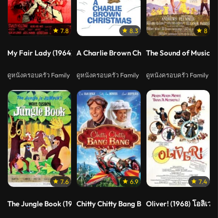
7.8
8.3
8
My Fair Lady (1964) บุษบาริมทาง
A Charlie Brown Christmas (1965)
The Sound of Music (1
ดูหนังครอบครัว Family
ดูหนังครอบครัว Family
ดูหนังครอบครัว Family
7.6
6.9
7.4
The Jungle Book (1967) เมาคลีลูกหมาป่า
Chitty Chitty Bang Bang (1968) ชิตตี้ ชิตตี้
Oliver! (1968) โอลิเวอร