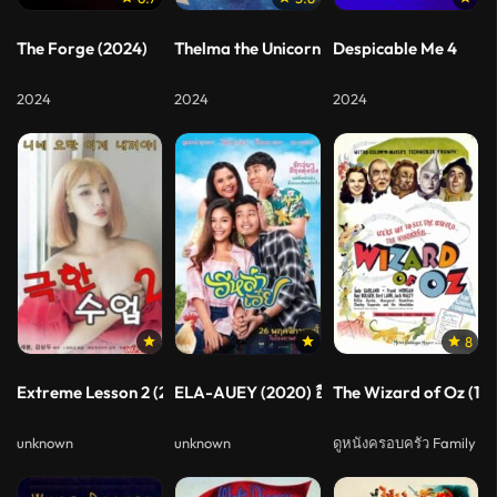
The Forge (2024)
Thelma the Unicorn (2024) ยูนิคอร์นน้อยเทล
Despicable Me 4
2024
2024
2024
8
Extreme Lesson 2 (2020) เกาหลี 18+
ELA-AUEY (2020) อีหล่าเอ๋ย
The Wizard of Oz (19
unknown
unknown
ดูหนังครอบครัว Family