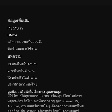
ข้อมูลเพิ่มเติม
เกี่ยวกับเรา
DMCA
นโยบายความเป็นส่วนตัว
ข้อกำหนดการใช้งาน
บทความ
10 หนังไทยในตำนาน
ดาราไทยในตำนาน
10 หนังฝรั่งในตำนาน
ประวัติวงการหนังไทย
ดูหนังออนไลน์ เต็มเรื่อง HD คุณภาพสุง
มีให้ใหม่ๆให้ดูมากกว่า 10,000 เรื่อง ดูฟรีโดยไม่มีการ
หยุดชะงักหรือโฆษณาที่น่ารำคาญ ดูผ่าน Smart TV,
Android, iOS บนเครือข่ายใด ๆ เลือกจากภาพยนตร์ไทย,
ฮอลลีวูด, จีน, ภาพยนตร์เกาหลีหรือแม้แต่ภาพยนตร์