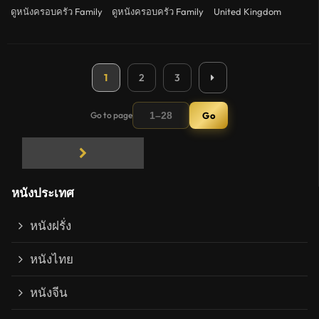
ดูหนังครอบครัว Family
ดูหนังครอบครัว Family
United Kingdom
1
2
3
Go to page
Go
Next page
หนังประเทศ
หนังฝรั่ง
หนังไทย
หนังจีน