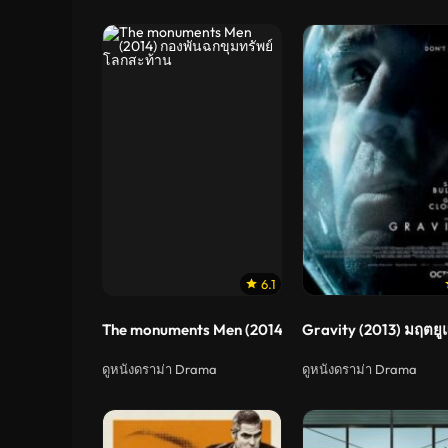
6.1
The monuments Men (2014) กองพันฉกขุมทรัพย์โลกส
Gravity (2013) มฤตยู
ดูหนังดราม่า Drama
ดูหนังดราม่า Drama