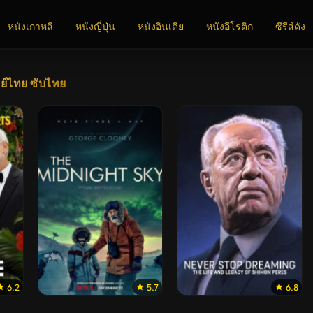
หนังเกาหลี
หนังญี่ปุ่น
หนังอินเดีย
หนังอีโรติก
ซีรีส์ดัง
ย์ไทย ซับไทย
6.2
5.7
6.8