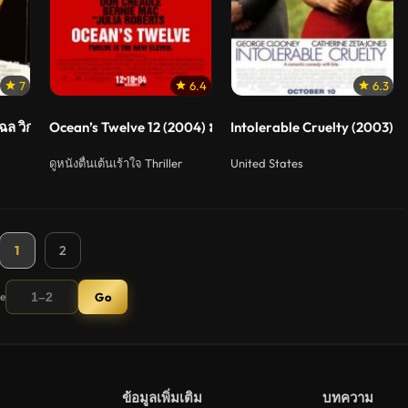
7
6.4
6.3
ฉล วิกฤติข้ามโลก
Ocean’s Twelve 12 (2004) มงกุฎ ปล้นสุดโลก
Intolerable Cruelty (2003) ร
ดูหนังตื่นเต้นเร้าใจ Thriller
United States
1
2
ge
Go
ข้อมูลเพิ่มเติม
บทความ