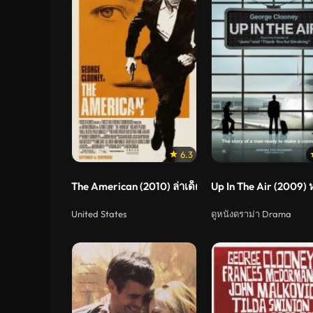
6.3
The American (2010) ล่าเด็ดหัวมือสังหารหนีสุดโลก
Up In The Air (2009) 
United States
ดูหนังดราม่า Drama