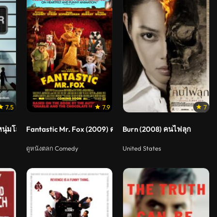
7.5
7.9
7
หนุ่มโสดหัวใจโดดเดี่ยว
Fantastic Mr. Fox (2009) คุณจิ้งจอกจอมแสบ
Burn (2008) คนไฟลุก
ดูหนังตลก Comedy
United States