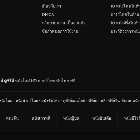
เกี่ยวกับเรา
10 หนังไทยในต
DMCA
ดาราไทยในตำน
นโยบายความเป็นส่วนตัว
10 หนังฝรั่งในต
ข้อกำหนดการใช้งาน
ประวัติวงการหน
น์
ดูซีรีส์
หนังใหม่ HD พากย์ไทย ซับไทย ฟรี
หนังใหม่
·
หนังพากย์ไทย
·
หนังซับไทย
·
ดูซีรีส์ออนไลน์
·
ซีรีส์เกาหลี
·
ซีรีส์จีน
·
อัปเดตหนังแ
หนังจีน
หนังเกาหลี
หนังญี่ปุ่น
หนังอินเดีย
หนังอีโรต