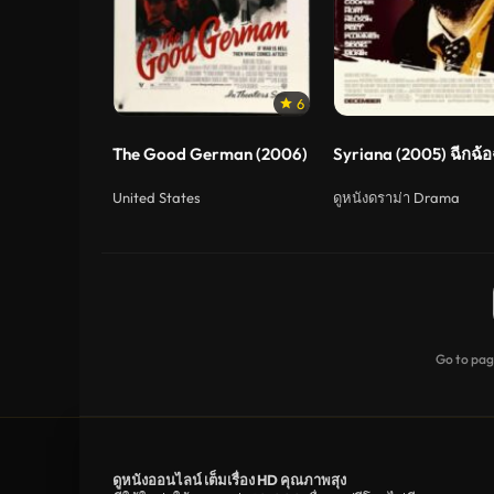
6
The Good German (2006) ภารกิจรักเพลิงสงคราม
Syriana (2005) ฉีกฉ้อ
United States
ดูหนังดราม่า Drama
Go to pa
ดูหนังออนไลน์ เต็มเรื่อง HD คุณภาพสุง