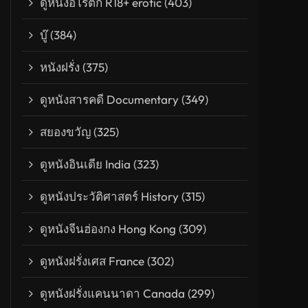
ดูหนังอีโรติก R18+ erotic
(403)
บู๊
(384)
หนังฝรั่ง
(375)
ดูหนังสารคดี Documentary
(349)
สยองขวัญ
(325)
ล เคลย์ตัน คนเหยียบยุติธรรม
ดูหนังอินเดีย India
(323)
ดูหนังประวัติศาสตร์ History
(315)
ดูหนังจีนฮ่องกง Hong Kong
(309)
ดูหนังฝรั่งเศส France
(302)
ดูหนังฝรั่งแคนนาดา Canada
(299)