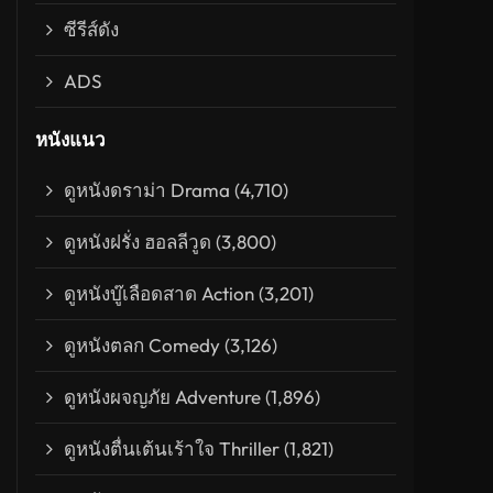
fe and Legacy of Shimon Peres (2018)
ซีรีส์ดัง
ADS
หนังแนว
ดูหนังดราม่า Drama
(4,710)
ดูหนังฝรั่ง ฮอลลีวูด
(3,800)
ดูหนังบู๊เลือดสาด Action
(3,201)
ดูหนังตลก Comedy
(3,126)
ดูหนังผจญภัย Adventure
(1,896)
’s Rocket (2015) ไมล์ส จาก ทูมอโรว์แลนด์ จรวดออกบิน
ดูหนังตื่นเต้นเร้าใจ Thriller
(1,821)