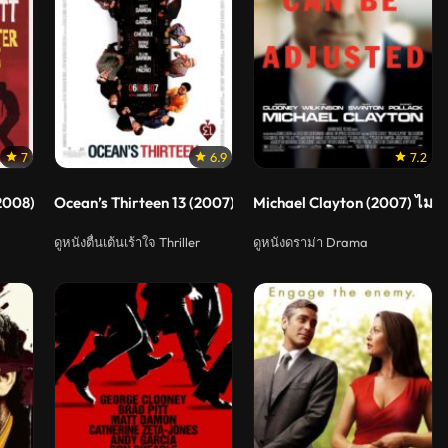
7
6.9
7.2
(2008) ยกขบวนป่วนซีไอเอ
Ocean’s Thirteen 13 (2007) เซียนปล้นเหนือเมฆ
Michael Clayton (2007) ไมเคิ
ดูหนังตื่นเต้นเร้าใจ Thriller
ดูหนังดราม่า Drama