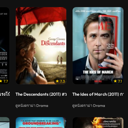
7.7
7.3
7.1
ะท้าน
แรงโน้มถ่วง
The Descendants (2011) สวมหัวใจพ่อ ขอทุ่มรักอีกครั้ง
The Ides of March (2011) การ
ดูหนังดราม่า Drama
ดูหนังดราม่า Drama