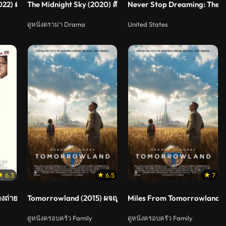
22) ตั๋วรักสู่พาราไดซ์
The Midnight Sky (2020) สัญญาณสงัด
Never Stop Dreaming: The Li
ดูหนังดราม่า Drama
United States
6.3
6.5
7
องถ่ายป่วน ฮากวนยกกอง
Tomorrowland (2015) ผจญแดนอนาคต
Miles From Tomorrowland Let
ดูหนังครอบครัว Family
ดูหนังครอบครัว Family