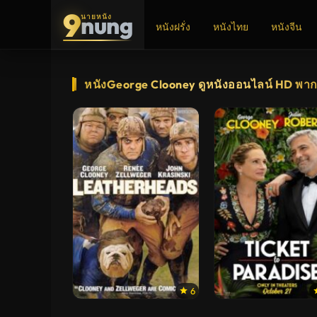
9
nung
นายหนัง
หนังฝรั่ง
หนังไทย
หนังจีน
ADS
หนังGeorge Clooney ดูหนังออนไลน์ HD พาก
6