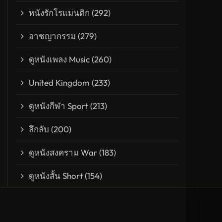
หนังรักโรแมนติก
(292)
อาชญากรรม
(279)
ดูหนังเพลง Music
(260)
้ายนัก หลอกรักซะให้เข็ด
United Kingdom
(233)
ดูหนังกีฬา Sport
(213)
ลึกลับ
(200)
ดูหนังสงคราม War
(183)
ดูหนังสั้น Short
(154)
ผจญ
(153)