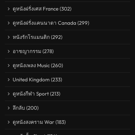
ดูหนังฝรั่งเศส France
(302)
ดูหนังฝรั่งแคนนาดา Canada
(299)
หนังรักโรแมนติก
(292)
อาชญากรรม
(278)
ดูหนังเพลง Music
(260)
United Kingdom
(233)
ดูหนังกีฬา Sport
(213)
ลึกลับ
(200)
ดูหนังสงคราม War
(183)