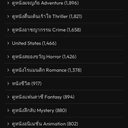
ดูหนังผจญภัย Adventure
(1,896)
ดูหนังตื่นเต้นเร้าใจ Thriller
(1,821)
ดูหนังอาชญากรรม Crime
(1,658)
United States
(1,466)
ดูหนังสยองขวัญ Horror
(1,426)
ดูหนังโรแมนติก Romance
(1,378)
หนังชีวิต
(917)
ดูหนังแฟนตาซี Fantasy
(894)
ดูหนังลึกลับ Mystery
(880)
ดูหนังอนิเมชั่น Animation
(802)