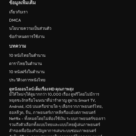
ข้อมูลเพิ่มเติม
เกี่ยวกับเรา
DMCA
นโยบายความเป็นส่วนตัว
ข้อกำหนดการใช้งาน
บทความ
10 หนังไทยในตำนาน
ดาราไทยในตำนาน
10 หนังฝรั่งในตำนาน
ประวัติวงการหนังไทย
ดูหนังออนไลน์ เต็มเรื่อง HD คุณภาพสุง
มีให้ใหม่ๆให้ดูมากกว่า 10,000 เรื่อง ดูฟรีโดยไม่มีการ
หยุดชะงักหรือโฆษณาที่น่ารำคาญ ดูผ่าน Smart TV,
Android, iOS บนเครือข่ายใด ๆ เลือกจากภาพยนตร์ไทย,
ฮอลลีวูด, จีน, ภาพยนตร์เกาหลีหรือแม้แต่ภาพยนตร์
Netflix - ทั้งหมดโดยไม่ต้องใช้เงิน ระบบภาพยนตร์ของเรา
รวมถึงตัวเลือกทั้งแบบไทยและแบบไทยผู้เล่นภาพยนตร์
สำรองเพื่อป้องกันปัญหาการเล่นระบบซ่อมภาพยนตร์