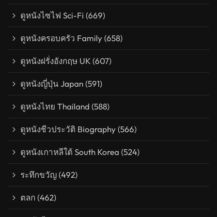
ดูหนังไซไฟ Sci-Fi
(669)
ดูหนังครอบครัว Family
(658)
ดูหนังฝรั่งอังกฤษ UK
(607)
ดูหนังญี่ปุ่น Japan
(591)
ดูหนังไทย Thailand
(588)
ดูหนังชีวประวัติ Biography
(566)
ดูหนังเกาหลีใต้ South Korea
(524)
ระทึกขวัญ
(492)
ตลก
(462)