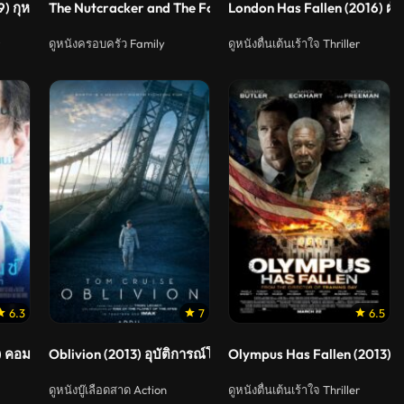
9) กุหลาบพิษ
The Nutcracker and The Four Realms (2018) เดอะนัทแครกเก
London Has Fallen (2016) ฝ
ดูหนังครอบครัว Family
ดูหนังตื่นเต้นเร้าใจ Thriller
6.3
7
6.5
) คอมพ์สมองคน พิฆาตโลก
Oblivion (2013) อุบัติการณ์โลกลืม
Olympus Has Fallen (2013) ฝ
ดูหนังบู๊เลือดสาด Action
ดูหนังตื่นเต้นเร้าใจ Thriller