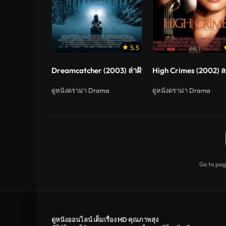
5.5
Dreamcatcher (2003) ล่าฝันมัจจุราช อสุรกายกินโลก
High Crimes (2002) 
ดูหนังดราม่า Drama
ดูหนังดราม่า Drama
Go to pa
ดูหนังออนไลน์ เต็มเรื่อง HD คุณภาพสุง