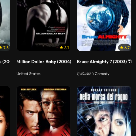
7.5
8.1
6.7
s (2005) การเดินทางของจักรพรรดิ
Million Dollar Baby (2004) เวทีแห่งฝัน วันแห่งศักดิ์ศรี
Bruce Almighty 7 (2003) วันนี้
United States
ดูหนังตลก Comedy