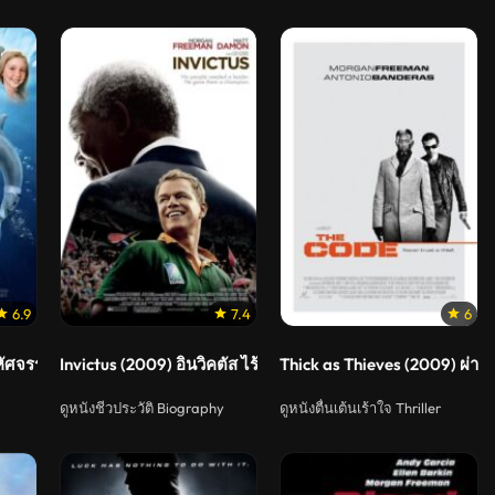
6.9
7.4
6
ัศจรรย์โลมาหัวใจนักสู้
Invictus (2009) อินวิคตัส ไร้เทียมทาน
Thick as Thieves (2009) ผ่า
ดูหนังชีวประวัติ Biography
ดูหนังตื่นเต้นเร้าใจ Thriller