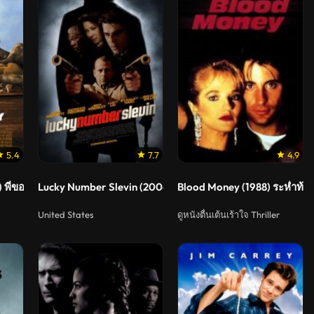
5.4
7.7
4.9
 พี่ขอเป็นพระเจ้าด้วยคน
Lucky Number Slevin (2006) สเลวิ่น มือใหม่หัดเก็บ
Blood Money (1988) ระห่ำท้า
United States
ดูหนังตื่นเต้นเร้าใจ Thriller