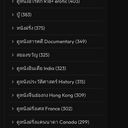
ดูหนังอีโรติก R18+ erotic
(403)
บู๊
(383)
หนังฝรั่ง
(375)
ดูหนังสารคดี Documentary
(349)
สยองขวัญ
(325)
 พี่ขอเป็นพระเจ้า
ดูหนังอินเดีย India
(323)
ดูหนังประวัติศาสตร์ History
(315)
ดูหนังจีนฮ่องกง Hong Kong
(309)
ดูหนังฝรั่งเศส France
(302)
ดูหนังฝรั่งแคนนาดา Canada
(299)