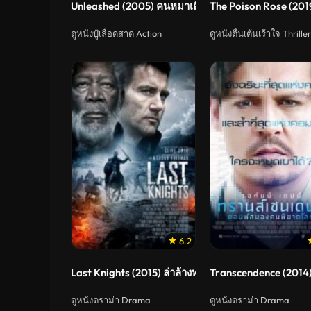
Unleashed (2005) คนหมาเดือด
The Poison Rose (201
ดูหนังบู๊เลือดสาด Action
ดูหนังตื่นเต้นเร้าใจ Thriller
6.2
Last Knights (2015) ล่าล้างทรชน
Transcendence (2014
ดูหนังดราม่า Drama
ดูหนังดราม่า Drama