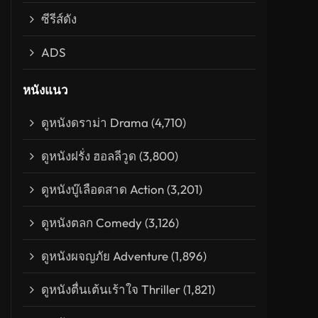
อร์กับสี่อาณาจักรมหัศจรรย์
่ายุทธการถล่มลอนดอน
ซีรีส์ดัง
ADS
หนังแนว
ดูหนังดราม่า Drama
(4,710)
ดูหนังฝรั่ง ฮอลลีวูด
(3,800)
ดูหนังบู๊เลือดสาด Action
(3,201)
ดูหนังตลก Comedy
(3,126)
ดูหนังผจญภัย Adventure
(1,896)
่าวิกฤติ วินาศกรรมทำเนียบขาว
ดูหนังตื่นเต้นเร้าใจ Thriller
(1,821)