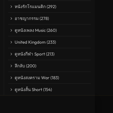
หนังรักโรแมนติก
(292)
อาชญากรรม
(278)
ดูหนังเพลง Music
(260)
 ฝ่าแผนนรก ซ้อนนรก
United Kingdom
(233)
ดูหนังกีฬา Sport
(213)
ลึกลับ
(200)
ดูหนังสงคราม War
(183)
ดูหนังสั้น Short
(154)
ผจญ
(153)