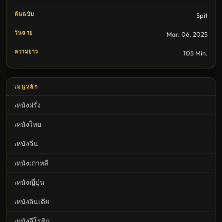
ต้นฉบับ
Spit
วันฉาย
Mar. 06, 2025
ความยาว
105 Min.
เมนูหลัก
หนังฝรั่ง
หนังไทย
หนังจีน
หนังเกาหลี
หนังญี่ปุ่น
หนังอินเดีย
หนังอีโรติก