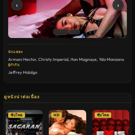
‹
›
นักแสดง
Armani Hector
,
Christy Imperial
,
Itan Magnaye
,
Yda Manzano
ผู้กำกับ
Jeffrey Hidalgo
ดูหนังน่าต่อเนื่อง
ซับไทย
HD
ซับไทย