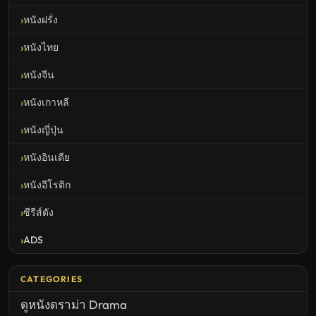
หนังฝรั่ง
หนังไทย
หนังจีน
หนังเกาหลี
หนังญี่ปุ่น
หนังอินเดีย
หนังอีโรติก
ซีรีส์ดัง
ADS
CATEGORIES
ดูหนังดราม่า Drama