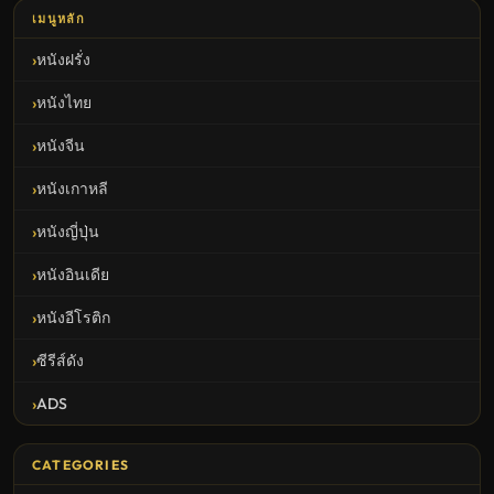
เมนูหลัก
หนังฝรั่ง
หนังไทย
หนังจีน
หนังเกาหลี
หนังญี่ปุ่น
หนังอินเดีย
หนังอีโรติก
ซีรีส์ดัง
ADS
CATEGORIES