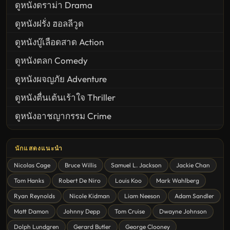
ดูหนังดราม่า Drama
ดูหนังฝรั่ง ฮอลลีวูด
ดูหนังบู๊เลือดสาด Action
ดูหนังตลก Comedy
ดูหนังผจญภัย Adventure
ดูหนังตื่นเต้นเร้าใจ Thriller
ดูหนังอาชญากรรม Crime
United States
นักแสดงแนะนำ
ดูหนังสยองขวัญ Horror
Nicolas Cage
Bruce Willis
Samuel L. Jackson
Jackie Chan
ดูหนังโรแมนติก Romance
Tom Hanks
Robert De Niro
Louis Koo
Mark Wahlberg
หนังชีวิต
Ryan Reynolds
Nicole Kidman
Liam Neeson
Adam Sandler
ดูหนังแฟนตาซี Fantasy
Matt Damon
Johnny Depp
Tom Cruise
Dwayne Johnson
ดูหนังลึกลับ Mystery
Dolph Lundgren
Gerard Butler
George Clooney