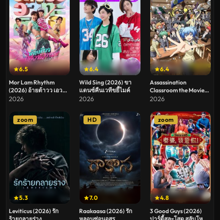
6.5
6.4
6.4
Mor Lam Rhythm
Wild Sing (2026) ขา
Assassination
(2026) อ้ายต้าวว เอว
แดนซ์คืนเวทีขยี้ไมค์
Classroom the Movie
หวาน ระเบียบวาทะศิลป์
Our Time (2026)
2026
2026
2026
ห้องเรียนลอบสังหาร
เดอะ มูฟวี่ ห้วงเวลาของ
zoom
HD
zoom
พวกเรา
5.3
7.0
4.8
Leviticus (2026) รัก
Raakaasa (2026) รัก
3 Good Guys (2026)
ร้ายกลายร่าง
หลอนซ่อนอสูร
ปาร์ตี้สละโสด สลับโหมด