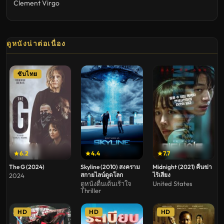
Clement Virgo
ดูหนังน่าต่อเนื่อง
ซับไทย
6.2
4.4
7.7
The G (2024)
Skyline (2010) สงคราม
Midnight (2021) คืนฆ่า
สกายไลน์ดูดโลก
ไร้เสียง
2024
ดูหนังตื่นเต้นเร้าใจ
United States
Thriller
HD
HD
HD