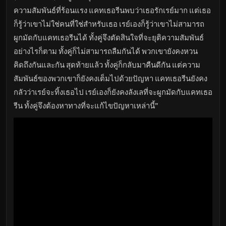
ไทย
ซับ
ความสัมพันธ์ที่ร้อนแรง แคทเธอรีนพบว่าเธอรักเรย์มาก แต่เธอ
ไทย
เต็ม
ก็รู้ว่าเขาไม่ใช่คนที่ใช่สำหรับเธอ เรย์เองก็รู้ว่าเขาไม่สามารถ
เรื่อง
ผูกมัดกับแคทเธอรีนได้ ทั้งคู่จึงตัดสินใจที่จะยุติความสัมพันธ์
HD
อัปเดต
อย่างไรก็ตาม ทั้งคู่ก็ไม่สามารถลืมกันได้ พวกเขายังคงหวน
ล่าสุด
คิดถึงกันและกัน สุดท้ายแล้ว ทั้งคู่ก็กลับมาคืนดีกัน แต่ความ
สัมพันธ์ของพวกเขาก็ยังคงเต็มไปด้วยปัญหา แคทเธอรีนยังคง
กลัวว่าเรย์จะทิ้งเธอไป เรย์เองก็ยังคงลังเลที่จะผูกมัดกับแคทเธอ
รีน ทั้งคู่จึงต้องหาทางที่จะแก้ไขปัญหาเหล่านี้”