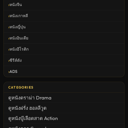
หนังจีน
หนังเกาหลี
หนังญี่ปุ่น
หนังอินเดีย
หนังอีโรติก
ซีรีส์ดัง
ADS
CATEGORIES
ดูหนังดราม่า Drama
ดูหนังฝรั่ง ฮอลลีวูด
ดูหนังบู๊เลือดสาด Action