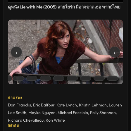
ดูหนัง Lie with Me (2005) สายใยรัก มิอาจขาดเธอ พากย์ไทย
‹
›
นักแสดง
Don Francks
,
Eric Balfour
,
Kate Lynch
,
Kristin Lehman
,
Lauren
Lee Smith
,
Mayko Nguyen
,
Michael Facciolo
,
Polly Shannon
,
Richard Chevolleau
,
Ron White
ผู้กำกับ