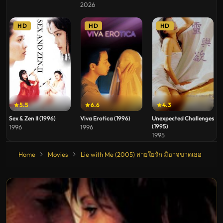
2026
HD
HD
HD
5.5
6.6
4.3
Sex & Zen II (1996)
Viva Erotica (1996)
Unexpected Challenges
(1995)
1996
1996
1995
Home
Movies
Lie with Me (2005) สายใยรัก มิอาจขาดเธอ