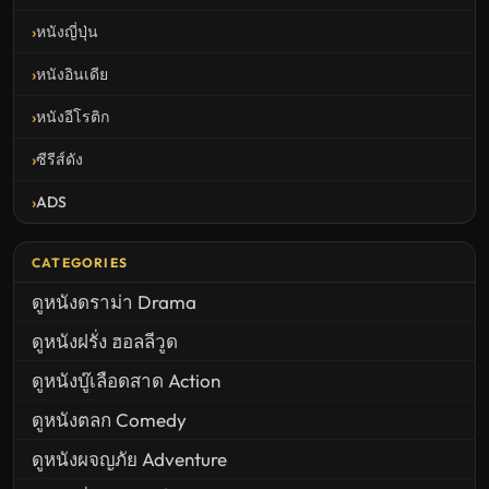
หนังญี่ปุ่น
หนังอินเดีย
หนังอีโรติก
ซีรีส์ดัง
ADS
CATEGORIES
ดูหนังดราม่า Drama
ดูหนังฝรั่ง ฮอลลีวูด
ดูหนังบู๊เลือดสาด Action
ดูหนังตลก Comedy
ดูหนังผจญภัย Adventure