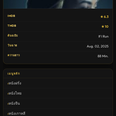
IMDB
★ 6.3
TMDB
★ 10
ต้นฉบับ
If I Run
วันฉาย
Aug. 02, 2025
ความยาว
88 Min.
เมนูหลัก
หนังฝรั่ง
หนังไทย
หนังจีน
หนังเกาหลี