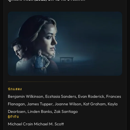
นักแสดง
Benjamin Wilkinson
,
Ecstasia Sanders
,
Evan Roderick
,
Frances
Flanagan
,
James Tupper
,
Joanne Wilson
,
Kat Graham
,
Kayla
Deorksen
,
Linden Banks
,
Zak Santiago
ผู้กำกับ
Michael Crain
Michael M. Scott