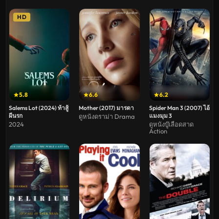
HD
5.8
6.6
6.2
Salems Lot (2024) ท้าสู้
Mother (2017) มารดา
Spider Man 3 (2007) ไอ้
ผีนรก
แมงมุม 3
ดูหนังดราม่า Drama
2024
ดูหนังบู๊เลือดสาด
Action