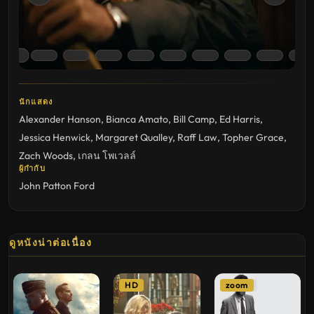
นักแสดง
Alexander Hanson
,
Bianca Amato
,
Bill Camp
,
Ed Harris
,
Jessica Henwick
,
Margaret Qualley
,
Raff Law
,
Topher Grace
,
Zach Woods
,
เกลน โพเวลล์
ผู้กำกับ
John Patton Ford
ดูหนังน่าต่อเนื่อง
HD
zoom