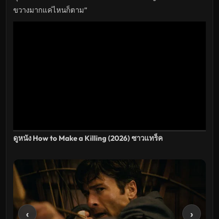
เรื่อง
HD
ขวางมากแค่ไหนก็ตาม”
อัปเดต
ล่าสุด
ดูหนัง How to Make a Killing (2026) ซาวแทร็ค
‹
›