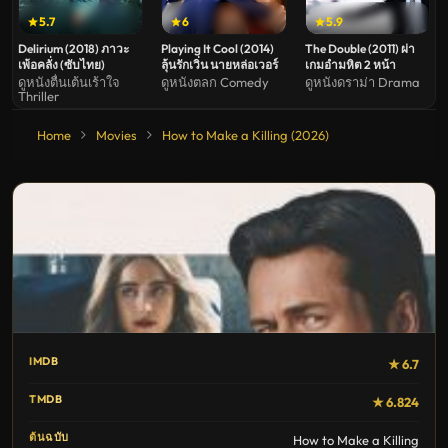
5.7
6
5.9
Delirium (2018) ภาวะ
Playing It Cool (2014)
The Double (2011) ผ่า
เพ้อคลั่ง (ซับไทย)
ลุ้นรักเวิ่น นายหล่อเวอร์
เกมอำมหิต 2 หน้า
ดูหนังตื่นเต้นเร้าใจ
ดูหนังตลก Comedy
ดูหนังดราม่า Drama
Thriller
Home
Movies
How to Make a Killing (2026)
IMDB
★ 6.7
TMDB
★ 6.824
ต้นฉบับ
How to Make a Killing