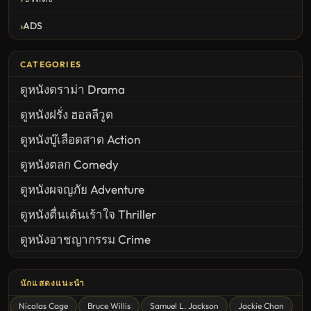
ADS
CATEGORIES
ดูหนังดราม่า Drama
ดูหนังฝรั่ง ฮอลลีวูด
ดูหนังบู๊เลือดสาด Action
ดูหนังตลก Comedy
ดูหนังผจญภัย Adventure
ดูหนังตื่นเต้นเร้าใจ Thriller
ดูหนังอาชญากรรม Crime
United States
นักแสดงแนะนำ
ดูหนังสยองขวัญ Horror
Nicolas Cage
Bruce Willis
Samuel L. Jackson
Jackie Chan