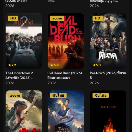
(2026) เทอม 4
กล่องผีสุ่มวิญญาณ
1996
2026
2026
HD
zoom
HD
7.9
6.9
5.2
The Undertaker 2
Evil Dead Burn (2026)
Pee Nak 5 (2026) พี่นาค
Afterlife (2026)
ผีอมตะแผดเผา
5
สัปเหร่อ 2
2026
2026
2026
zoom
ซับไทย
ซับไทย