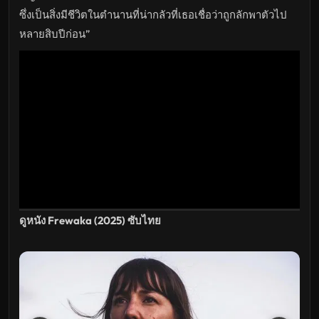
ซึ่งเป็นสิ่งมีชีวิตในตำนานที่น่ากลัวที่เธอเชื่อว่าถูกลักพาตัวไป
หลายสิบปีก่อน”
ดูหนัง Frewaka (2025) ซับไทย