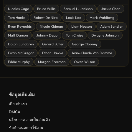
ดูหนังสยองขวัญ Horror
Nicolas Cage
Bruce Willis
Samuel L. Jackson
Jackie Chan
ดูหนังโรแมนติก Romance
Tom Hanks
Robert De Niro
Louis Koo
Mark Wahlberg
หนังชีวิต
Ryan Reynolds
Nicole Kidman
Liam Neeson
Adam Sandler
ดูหนังแฟนตาซี Fantasy
Matt Damon
Johnny Depp
Tom Cruise
Dwayne Johnson
ดูหนังลึกลับ Mystery
Dolph Lundgren
Gerard Butler
George Clooney
Ewan McGregor
Ethan Hawke
Jean-Claude Van Damme
ดูหนังอนิเมชั่น Animation
Eddie Murphy
Morgan Freeman
Owen Wilson
ดูหนังไซไฟ Sci-Fi
ดูหนังครอบครัว Family
ดูหนังฝรั่งอังกฤษ UK
ข้อมูลเพิ่มเติม
ดูหนังญี่ปุ่น Japan
เกี่ยวกับเรา
ดูหนังไทย Thailand
DMCA
ดูหนังชีวประวัติ Biography
นโยบายความเป็นส่วนตัว
ข้อกำหนดการใช้งาน
ดูหนังเกาหลีใต้ South Korea