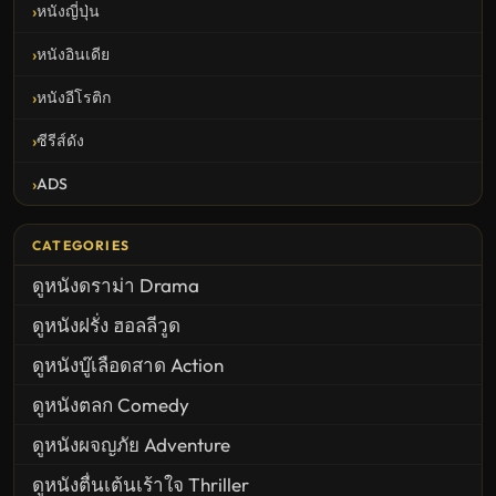
หนังญี่ปุ่น
หนังอินเดีย
หนังอีโรติก
ซีรีส์ดัง
ADS
CATEGORIES
ดูหนังดราม่า Drama
ดูหนังฝรั่ง ฮอลลีวูด
ดูหนังบู๊เลือดสาด Action
ดูหนังตลก Comedy
ดูหนังผจญภัย Adventure
ดูหนังตื่นเต้นเร้าใจ Thriller