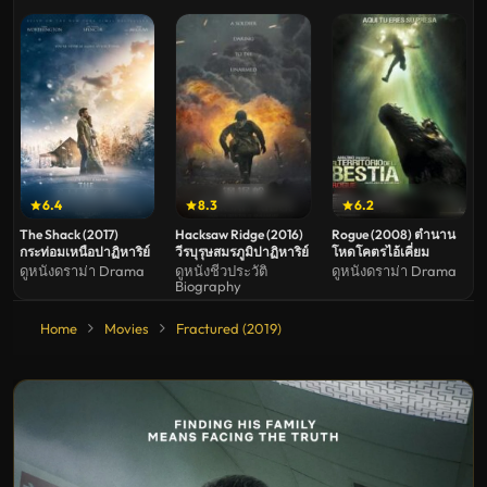
6.4
8.3
6.2
The Shack (2017)
Hacksaw Ridge (2016)
Rogue (2008) ตำนาน
กระท่อมเหนือปาฏิหาริย์
วีรบุรุษสมรภูมิปาฏิหาริย์
โหดโคตรไอ้เคี่ยม
ดูหนังดราม่า Drama
ดูหนังชีวประวัติ
ดูหนังดราม่า Drama
Biography
Home
Movies
Fractured (2019)