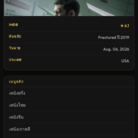
IMDB
★ 6.1
ต้นฉบับ
Fractured ปี 2019
วันฉาย
Aug. 06, 2026
ประเทศ
USA
เมนูหลัก
หนังฝรั่ง
หนังไทย
หนังจีน
หนังเกาหลี