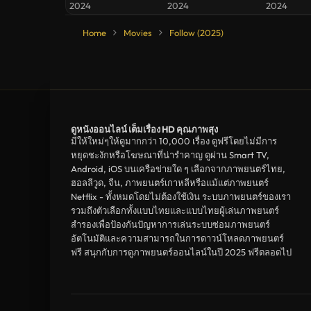
วิญญาณหลอน
แพลตฟอร์ม 2
อา เดอ
2024
2024
2024
Home
Movies
Follow (2025)
ดูหนังออนไลน์ เต็มเรื่อง HD คุณภาพสุง
มีให้ใหม่ๆให้ดูมากกว่า 10,000 เรื่อง ดูฟรีโดยไม่มีการ
หยุดชะงักหรือโฆษณาที่น่ารำคาญ ดูผ่าน Smart TV,
Android, iOS บนเครือข่ายใด ๆ เลือกจากภาพยนตร์ไทย,
ฮอลลีวูด, จีน, ภาพยนตร์เกาหลีหรือแม้แต่ภาพยนตร์
Netflix - ทั้งหมดโดยไม่ต้องใช้เงิน ระบบภาพยนตร์ของเรา
รวมถึงตัวเลือกทั้งแบบไทยและแบบไทยผู้เล่นภาพยนตร์
สำรองเพื่อป้องกันปัญหาการเล่นระบบซ่อมภาพยนตร์
อัตโนมัติและความสามารถในการดาวน์โหลดภาพยนตร์
ฟรี สนุกกับการดูภาพยนตร์ออนไลน์ในปี 2025 ฟรีตลอดไป