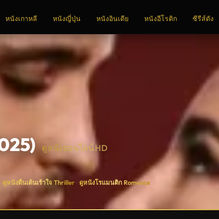
หนังเกาหลี
หนังญี่ปุ่น
หนังอินเดีย
หนังอีโรติก
ซีรีส์ดัง
2025)
ดูหนังออนไลน์ HD
ดูหนังตื่นเต้นเร้าใจ Thriller
ดูหนังโรแมนติก Romance
·
·