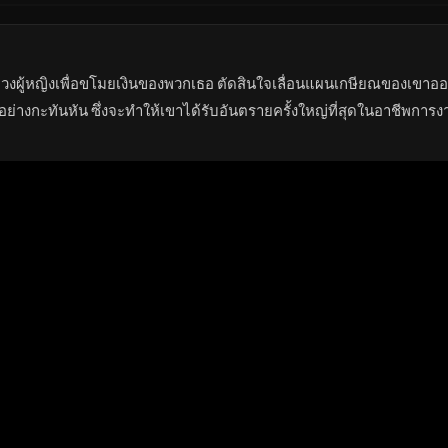
่งล่อลวงผู้หญิงเพื่อขโมยเงินของพวกเธอ ตัดสินใจเลื่อนแผนเกษียณของเขาอ
ย่างกะทันหัน ซึ่งจะทำให้เขาได้รับอันตรายครั้งใหญ่ที่สุดในอาชีพการง