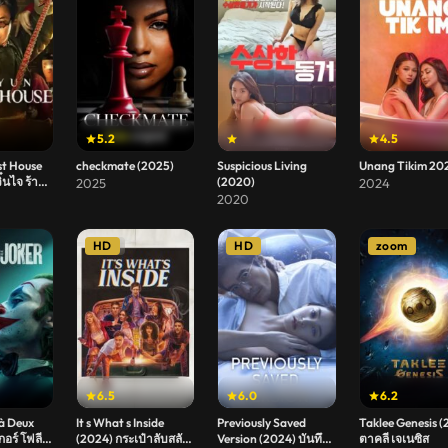
5.2
4.5
st House
checkmate (2025)
Suspicious Living
Unang Tikim 20
ิ๋นไจ ร้าน
(2020)
2025
2024
2020
HD
HD
zoom
6.5
6.0
6.2
 à Deux
It s What s Inside
Previously Saved
Taklee Genesis (
อร์ โฟลีย์
(2024) กระเป๋าลับสลับ
Version (2024) บันทึก
ตาคลี เจเนซิส