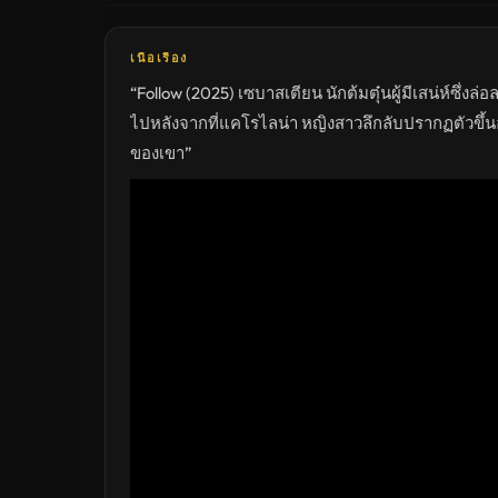
ไทย
ซับ
ไทย
เต็ม
เนื้อเรื่อง
เรื่อง
HD
“Follow (2025) เซบาสเตียน นักต้มตุ๋นผู้มีเสน่ห์ซึ
อัปเดต
ล่าสุด
ไปหลังจากที่แคโรไลน่า หญิงสาวลึกลับปรากฏตัวขึ้นอ
ของเขา”