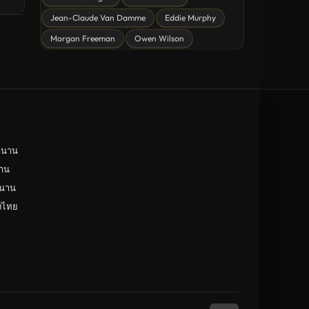
ดูหนังญี่ปุ่น Japan
Jean-Claude Van Damme
Eddie Murphy
Morgan Freeman
Owen Wilson
ดูหนังไทย Thailand
ดูหนังชีวประวัติ Biography
ดูหนังเกาหลีใต้ South Korea
ระทึกขวัญ
ตลก
ำนาน
ดูหนังจีน China
าน
ำนาน
unknown
ังไทย
ดูหนังอีโรติก R18+ erotic
บู๊
หนังฝรั่ง
ดูหนังสารคดี Documentary