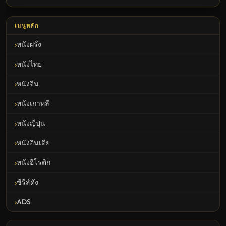
เมนูหลัก
หนังฝรั่ง
หนังไทย
หนังจีน
หนังเกาหลี
หนังญี่ปุ่น
หนังอินเดีย
หนังอีโรติก
ซีรีส์ดัง
ADS