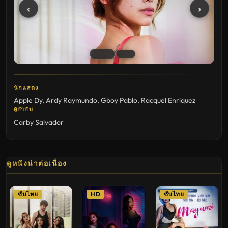
‹
›
นักแสดง
Apple Dy
,
Ardy Raymundo
,
Gboy Pablo
,
Racquel Enriquez
ผู้กำกับ
Carby Salvador
ดูหนังน่าต่อเนื่อง
ซับไทย
HD
ซับไทย