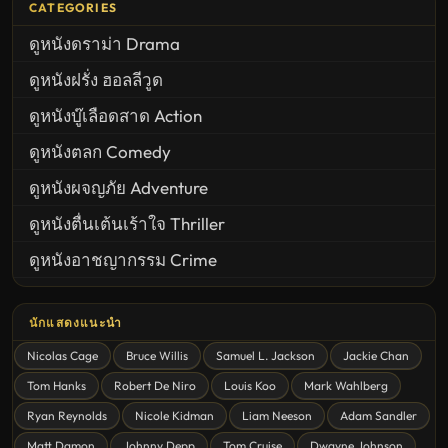
CATEGORIES
ดูหนังดราม่า Drama
ดูหนังฝรั่ง ฮอลลีวูด
ดูหนังบู๊เลือดสาด Action
ดูหนังตลก Comedy
ดูหนังผจญภัย Adventure
ดูหนังตื่นเต้นเร้าใจ Thriller
ดูหนังอาชญากรรม Crime
United States
นักแสดงแนะนำ
ดูหนังสยองขวัญ Horror
Nicolas Cage
Bruce Willis
Samuel L. Jackson
Jackie Chan
ดูหนังโรแมนติก Romance
Tom Hanks
Robert De Niro
Louis Koo
Mark Wahlberg
หนังชีวิต
Ryan Reynolds
Nicole Kidman
Liam Neeson
Adam Sandler
ดูหนังแฟนตาซี Fantasy
Matt Damon
Johnny Depp
Tom Cruise
Dwayne Johnson