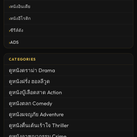
หนังอินเดีย
หนังอีโรติก
ซีรีส์ดัง
ADS
CATEGORIES
ดูหนังดราม่า Drama
ดูหนังฝรั่ง ฮอลลีวูด
ดูหนังบู๊เลือดสาด Action
ดูหนังตลก Comedy
ดูหนังผจญภัย Adventure
ดูหนังตื่นเต้นเร้าใจ Thriller
ดูหนังอาชญากรรม Crime