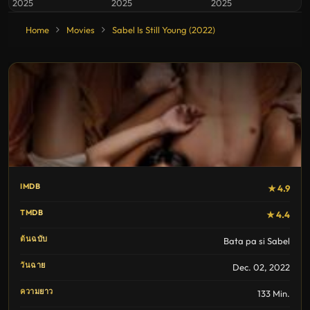
2025
2025
2025
Home
Movies
Sabel Is Still Young (2022)
IMDB
★ 4.9
TMDB
★ 4.4
ต้นฉบับ
Bata pa si Sabel
วันฉาย
Dec. 02, 2022
ความยาว
133 Min.