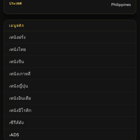
ประเทศ
Philippines
เมนูหลัก
หนังฝรั่ง
หนังไทย
หนังจีน
หนังเกาหลี
หนังญี่ปุ่น
หนังอินเดีย
หนังอีโรติก
ซีรีส์ดัง
ADS