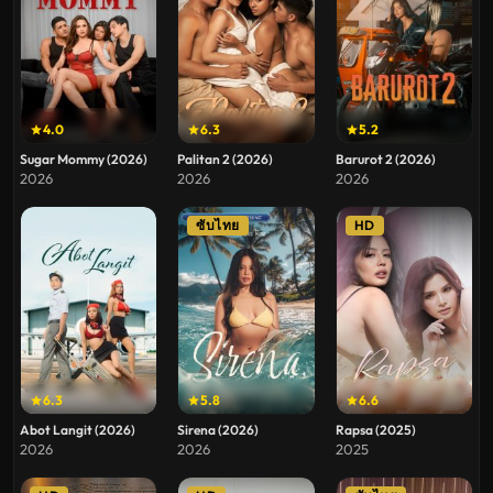
4.0
6.3
5.2
Sugar Mommy (2026)
Palitan 2 (2026)
Barurot 2 (2026)
2026
2026
2026
ซับไทย
HD
6.3
5.8
6.6
Abot Langit (2026)
Sirena (2026)
Rapsa (2025)
2026
2026
2025