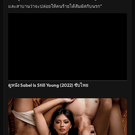
HD
อัปเดต
และสาบานว่าจะปล่อยให้คนร้ายได้สัมผัสกับนรก”
ล่าสุด
ดูหนัง Sabel Is Still Young (2022) ซับไทย