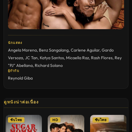
นักแสดง
Angela Morena
,
Benz Sangalang
,
Carlene Aguilar
,
Gardo
Versoza
,
JC Tan
,
Katya Santos
,
Micaella Raz
,
Rash Flores
,
Rey
"PJ" Abellana
,
Richard Solano
ผู้กำกับ
Reynold Giba
ดูหนังน่าต่อเนื่อง
ซับไทย
HD
ซับไทย