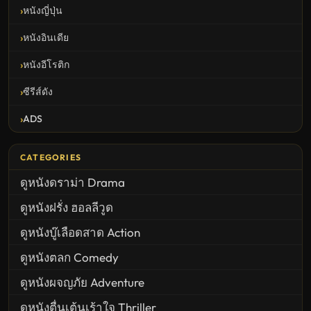
หนังญี่ปุ่น
หนังอินเดีย
หนังอีโรติก
ซีรีส์ดัง
ADS
CATEGORIES
ดูหนังดราม่า Drama
ดูหนังฝรั่ง ฮอลลีวูด
ดูหนังบู๊เลือดสาด Action
ดูหนังตลก Comedy
ดูหนังผจญภัย Adventure
ดูหนังตื่นเต้นเร้าใจ Thriller