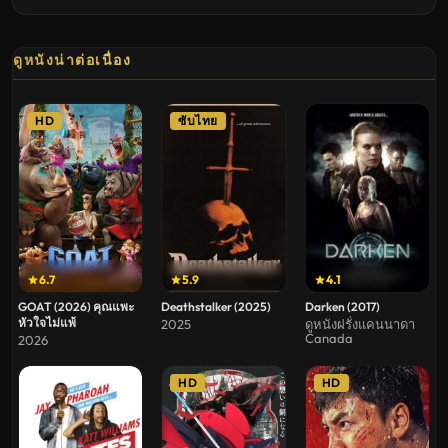
ดูหนังน่าต่อเนื่อง
HD
ซับไทย
6.7
5.9
4.1
GOAT (2026) คุณแพะ
Deathstalker (2025)
Darken (2017)
หัวใจไม่แพ้
2025
ดูหนังฝรั่งแคนนาดา
Canada
2026
HD
HD