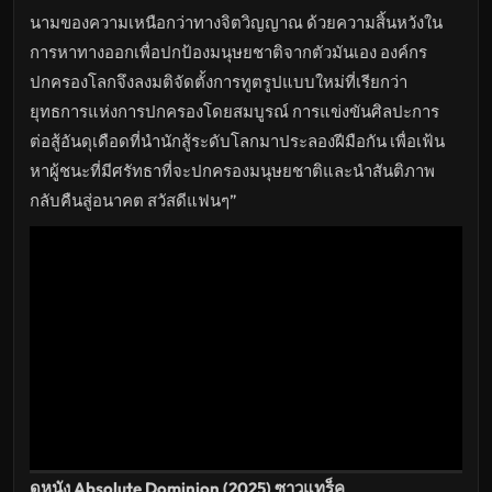
ล่าสุด
นามของความเหนือกว่าทางจิตวิญญาณ ด้วยความสิ้นหวังใน
การหาทางออกเพื่อปกป้องมนุษยชาติจากตัวมันเอง องค์กร
ปกครองโลกจึงลงมติจัดตั้งการทูตรูปแบบใหม่ที่เรียกว่า
ยุทธการแห่งการปกครองโดยสมบูรณ์ การแข่งขันศิลปะการ
ต่อสู้อันดุเดือดที่นำนักสู้ระดับโลกมาประลองฝีมือกัน เพื่อเฟ้น
หาผู้ชนะที่มีศรัทธาที่จะปกครองมนุษยชาติและนำสันติภาพ
กลับคืนสู่อนาคต สวัสดีแฟนๆ”
ดูหนัง Absolute Dominion (2025) ซาวแทร็ค