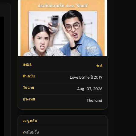
IMDB
★ 6
ต้นฉบับ
Love Battle ปี 2019
วันฉาย
Aug. 07, 2026
ประเทศ
Thailand
เมนูหลัก
หนังฝรั่ง