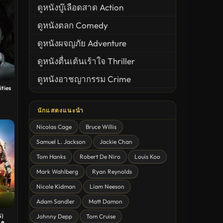
ดูหนังบู๊เลือดสาด Action
ดูหนังตลก Comedy
ดูหนังผจญภัย Adventure
ดูหนังตื่นเต้นเร้าใจ Thriller
ดูหนังอาชญากรรม Crime
ties
United States
นักแสดงแนะนำ
ดูหนังสยองขวัญ Horror
Nicolas Cage
Bruce Willis
ดูหนังโรแมนติก Romance
Samuel L. Jackson
Jackie Chan
หนังชีวิต
Tom Hanks
Robert De Niro
Louis Koo
ดูหนังแฟนตาซี Fantasy
Mark Wahlberg
Ryan Reynolds
ดูหนังลึกลับ Mystery
Nicole Kidman
Liam Neeson
Adam Sandler
Matt Damon
ดูหนังอนิเมชั่น Animation
5)
Johnny Depp
Tom Cruise
ดูหนังไซไฟ Sci-Fi