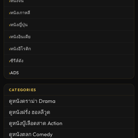
หนังจีน
หนังเกาหลี
หนังญี่ปุ่น
หนังอินเดีย
หนังอีโรติก
ซีรีส์ดัง
ADS
CATEGORIES
ดูหนังดราม่า Drama
ดูหนังฝรั่ง ฮอลลีวูด
ดูหนังบู๊เลือดสาด Action
ดูหนังตลก Comedy