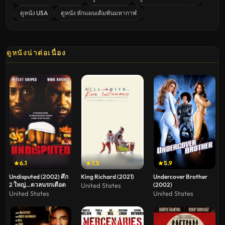
ดูหนัง USA
ดูหนัง หักแผนเดิมพันมหากาฬ
ดูหนังน่าต่อเนื่อง
6.1
7.5
5.9
Undisputed (2002) ศึก
King Richard (2021)
Undercover Brother
2 ใหญ่…ดวลนรกเดือด
(2002)
United States
United States
United States