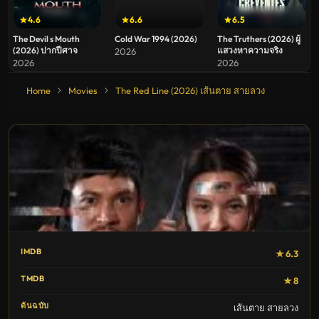
4.6
6.6
6.5
The Devil s Mouth
Cold War 1994 (2026)
The Truthers (2026) ผู้
(2026) ปากปีศาจ
แสวงหาความจริง
2026
2026
2026
Home
Movies
The Red Line (2026) เส้นตาย สายลวง
IMDB
★ 6.3
TMDB
★ 8
ต้นฉบับ
เส้นตาย สายลวง