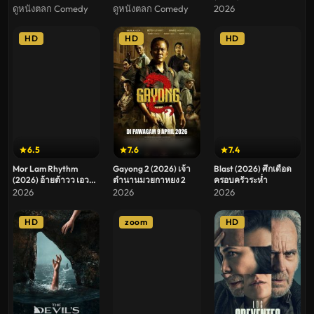
ดูหนังตลก Comedy
ดูหนังตลก Comedy
2026
HD
HD
HD
6.5
7.6
7.4
Mor Lam Rhythm
Gayong 2 (2026) เจ้า
Blast (2026) ศึกเดือด
(2026) อ้ายต้าวว เอว
ตำนานมวยกาหยง 2
ครอบครัวระห่ำ
หวาน ระเบียบวาทะศิลป์
2026
2026
2026
HD
zoom
HD