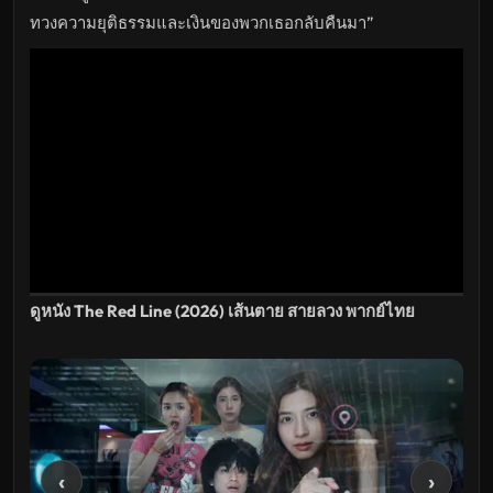
ไทย
เต็ม
ทวงความยุติธรรมและเงินของพวกเธอกลับคืนมา”
เรื่อง
HD
อัปเดต
ล่าสุด
ดูหนัง The Red Line (2026) เส้นตาย สายลวง พากย์ไทย
‹
›