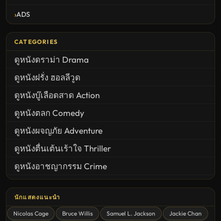
ADS
CATEGORIES
ดูหนังดราม่า Drama
ดูหนังฝรั่ง ฮอลลีวูด
ดูหนังบู๊เลือดสาด Action
ดูหนังตลก Comedy
ดูหนังผจญภัย Adventure
ดูหนังตื่นเต้นเร้าใจ Thriller
ดูหนังอาชญากรรม Crime
United States
นักแสดงแนะนำ
ดูหนังสยองขวัญ Horror
Nicolas Cage
Bruce Willis
Samuel L. Jackson
Jackie Chan
ดูหนังโรแมนติก Romance