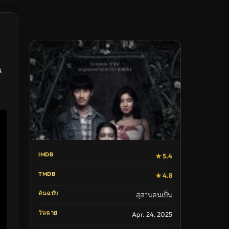
น
IMDB
★ 5.4
TMDB
★ 4.8
ต้นฉบับ
สุสานคนเป็น
วันฉาย
Apr. 24, 2025