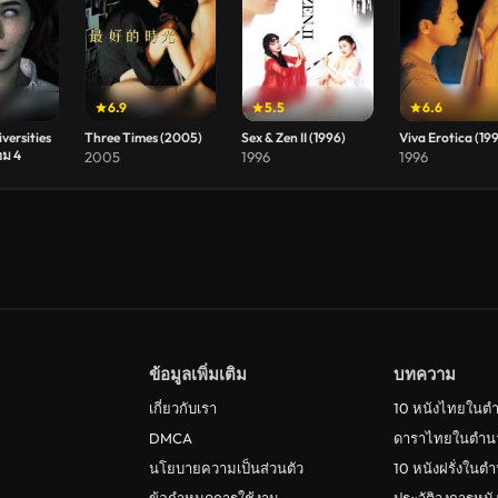
6.9
5.5
6.6
versities
Three Times (2005)
Sex & Zen II (1996)
Viva Erotica (19
อม 4
2005
1996
1996
ข้อมูลเพิ่มเติม
บทความ
เกี่ยวกับเรา
10 หนังไทยในต
DMCA
ดาราไทยในตำน
นโยบายความเป็นส่วนตัว
10 หนังฝรั่งในต
ข้อกำหนดการใช้งาน
ประวัติวงการหน