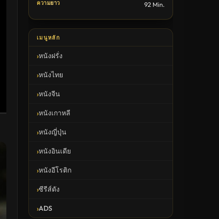
ความยาว
92 Min.
เมนูหลัก
หนังฝรั่ง
หนังไทย
หนังจีน
หนังเกาหลี
หนังญี่ปุ่น
หนังอินเดีย
หนังอีโรติก
ซีรีส์ดัง
ADS