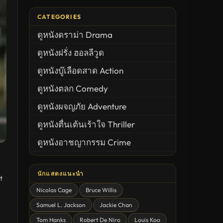
CATEGORIES
ดูหนังดราม่า Drama
ดูหนังฝรั่ง ฮอลลีวูด
ดูหนังบู๊เลือดสาด Action
ดูหนังตลก Comedy
ดูหนังผจญภัย Adventure
ดูหนังตื่นเต้นเร้าใจ Thriller
ดูหนังอาชญากรรม Crime
United States
นักแสดงแนะนำ
ดูหนังสยองขวัญ Horror
t
Nicolas Cage
Bruce Willis
ดูหนังโรแมนติก Romance
Samuel L. Jackson
Jackie Chan
หนังชีวิต
Tom Hanks
Robert De Niro
Louis Koo