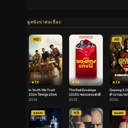
ดูหนังน่าต่อเนื่อง
HD
HD
7.9
7.8
7.6
In Youth We Trust
The Red Envelope
Gayong 2 (2
2024 วัยหนุ่ม 2544
(2025) ซองแดงแต่งผี
ตำนานมวยก
2024
2025
2026
zoom
HD
zoom