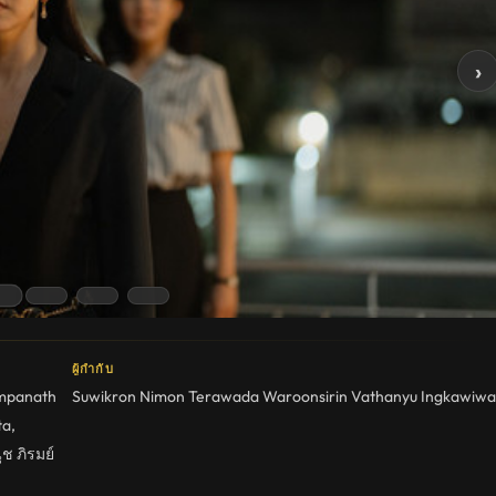
›
ผู้กำกับ
mpanath
Suwikron Nimon
Terawada Waroonsirin
Vathanyu Ingkawiwa
ta
,
ุช ภิรมย์