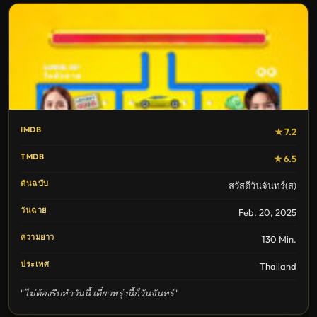
IMDB
★ 7.2
TMDB
★ 6.5
ต้นฉบับ
สวัสดีวันจันทร์(ส)
วันฉาย
Feb. 20, 2025
ความยาว
130 Min.
ประเทศ
Thailand
"ไม่ต้องรีบทำวันนี้ เดี๋ยวพรุ่งนี้ก็วันจันทร์"