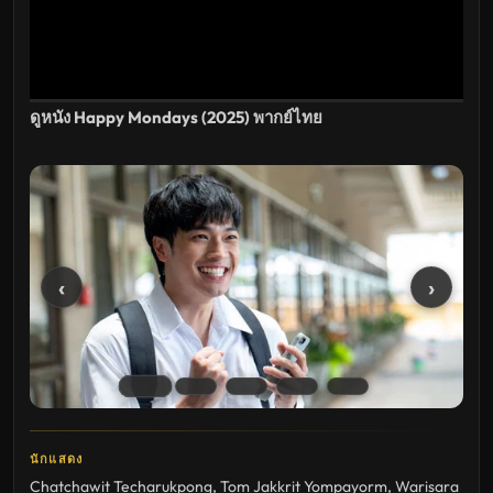
ดูหนัง Happy Mondays (2025) พากย์ไทย
‹
›
นักแสดง
Chatchawit Techarukpong
,
Tom Jakkrit Yompayorm
,
Warisara