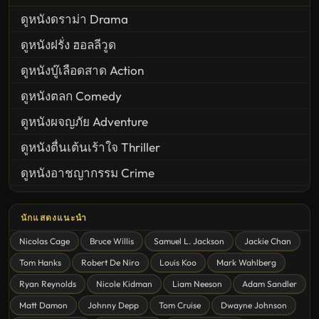
ดูหนังดราม่า Drama
ดูหนังฝรั่ง ฮอลลีวูด
ดูหนังบู๊เลือดสาด Action
ดูหนังตลก Comedy
ดูหนังผจญภัย Adventure
ดูหนังตื่นเต้นเร้าใจ Thriller
ดูหนังอาชญากรรม Crime
United States
นักแสดงแนะนำ
ดูหนังสยองขวัญ Horror
Nicolas Cage
Bruce Willis
Samuel L. Jackson
Jackie Chan
ดูหนังโรแมนติก Romance
Tom Hanks
Robert De Niro
Louis Koo
Mark Wahlberg
หนังชีวิต
Ryan Reynolds
Nicole Kidman
Liam Neeson
Adam Sandler
ดูหนังแฟนตาซี Fantasy
Matt Damon
Johnny Depp
Tom Cruise
Dwayne Johnson