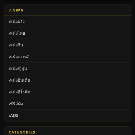
เมนูหลัก
หนังฝรั่ง
หนังไทย
หนังจีน
หนังเกาหลี
หนังญี่ปุ่น
หนังอินเดีย
หนังอีโรติก
ซีรีส์ดัง
ADS
CATEGORIES