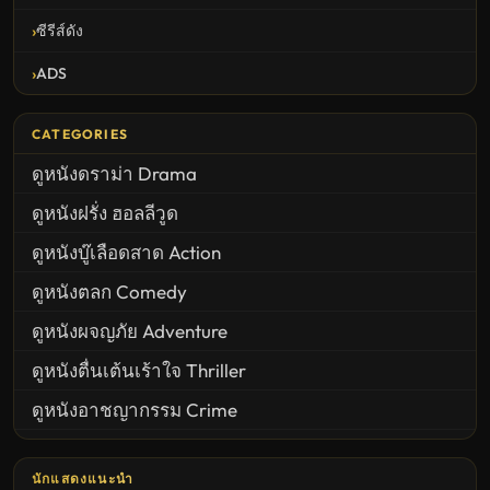
ซีรีส์ดัง
ADS
CATEGORIES
ดูหนังดราม่า Drama
ดูหนังฝรั่ง ฮอลลีวูด
ดูหนังบู๊เลือดสาด Action
ดูหนังตลก Comedy
ดูหนังผจญภัย Adventure
ดูหนังตื่นเต้นเร้าใจ Thriller
ดูหนังอาชญากรรม Crime
United States
นักแสดงแนะนำ
ดูหนังสยองขวัญ Horror