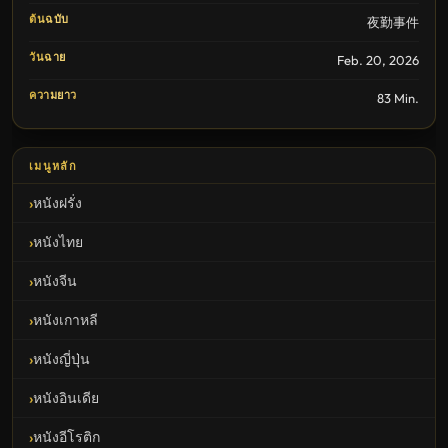
ต้นฉบับ
夜勤事件
วันฉาย
Feb. 20, 2026
ความยาว
83 Min.
เมนูหลัก
หนังฝรั่ง
หนังไทย
หนังจีน
หนังเกาหลี
หนังญี่ปุ่น
หนังอินเดีย
หนังอีโรติก