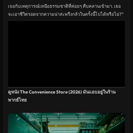
ซับ
ไทย
เจอกับเหตุการณ์เหนือธรรมชาติที่ค่อยๆ คืบคลานเข้ามา. เธอ
เต็ม
เรื่อง
จะเอาชีวิตรอดจากความน่าสะพรึงกลัวในครั้งนี้ไปได้หรือไม่?”
HD
อัปเดต
ล่าสุด
ดูหนัง The Convenience Store (2026) มันแอบอยู่ในร้าน
พากย์ไทย