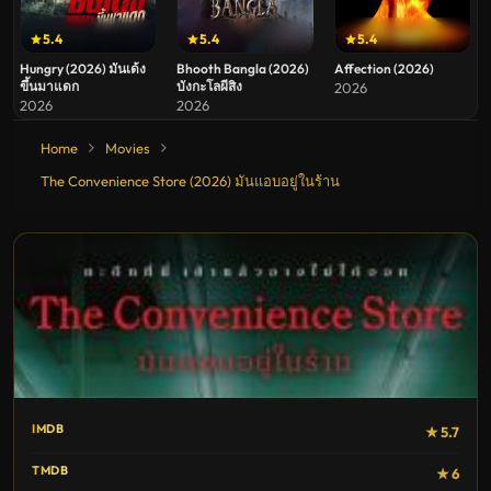
5.4
5.4
5.4
Hungry (2026) มันเด้ง
Bhooth Bangla (2026)
Affection (2026)
ขึ้นมาแดก
บังกะโลผีสิง
2026
2026
2026
Home
Movies
The Convenience Store (2026) มันแอบอยู่ในร้าน
IMDB
★ 5.7
TMDB
★ 6