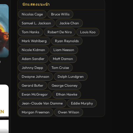
นักแสดงแนะนำ
ดูหนังสยองขวัญ Horror
Nicolas Cage
Bruce Willis
ดูหนังโรแมนติก Romance
Samuel L. Jackson
Jackie Chan
หนังชีวิต
Tom Hanks
Robert De Niro
Louis Koo
ดูหนังแฟนตาซี Fantasy
Mark Wahlberg
Ryan Reynolds
ดูหนังลึกลับ Mystery
Nicole Kidman
Liam Neeson
Adam Sandler
Matt Damon
ดูหนังอนิเมชั่น Animation
)
Johnny Depp
Tom Cruise
ดูหนังไซไฟ Sci-Fi
Dwayne Johnson
Dolph Lundgren
ดูหนังครอบครัว Family
Gerard Butler
George Clooney
ดูหนังฝรั่งอังกฤษ UK
Ewan McGregor
Ethan Hawke
ดูหนังญี่ปุ่น Japan
Jean-Claude Van Damme
Eddie Murphy
Morgan Freeman
Owen Wilson
ดูหนังไทย Thailand
ดูหนังชีวประวัติ Biography