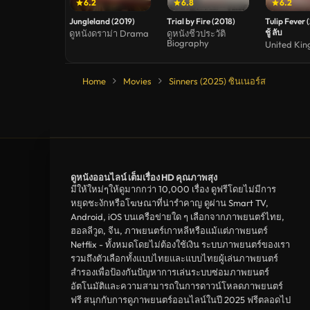
6.2
6.8
6.2
Jungleland (2019)
Trial by Fire (2018)
Tulip Fever 
ชู้ ลับ
ดูหนังดราม่า Drama
ดูหนังชีวประวัติ
Biography
United Ki
Home
Movies
Sinners (2025) ซินเนอร์ส
ดูหนังออนไลน์ เต็มเรื่อง HD คุณภาพสุง
มีให้ใหม่ๆให้ดูมากกว่า 10,000 เรื่อง ดูฟรีโดยไม่มีการ
หยุดชะงักหรือโฆษณาที่น่ารำคาญ ดูผ่าน Smart TV,
Android, iOS บนเครือข่ายใด ๆ เลือกจากภาพยนตร์ไทย,
ฮอลลีวูด, จีน, ภาพยนตร์เกาหลีหรือแม้แต่ภาพยนตร์
Netflix - ทั้งหมดโดยไม่ต้องใช้เงิน ระบบภาพยนตร์ของเรา
รวมถึงตัวเลือกทั้งแบบไทยและแบบไทยผู้เล่นภาพยนตร์
สำรองเพื่อป้องกันปัญหาการเล่นระบบซ่อมภาพยนตร์
อัตโนมัติและความสามารถในการดาวน์โหลดภาพยนตร์
ฟรี สนุกกับการดูภาพยนตร์ออนไลน์ในปี 2025 ฟรีตลอดไป