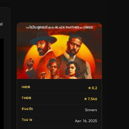
ต่
IMDB
★ 8.2
TMDB
★ 7.546
ต้นฉบับ
Sinners
วันฉาย
Apr. 16, 2025