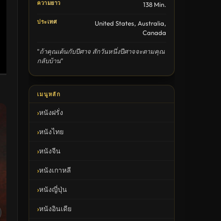
ความยาว
138 Min.
ประเทศ
United States, Australia,
Canada
"ถ้าคุณเต้นกับปีศาจ สักวันหนึ่งปีศาจจะตามคุณ
กลับบ้าน"
เมนูหลัก
หนังฝรั่ง
หนังไทย
หนังจีน
หนังเกาหลี
หนังญี่ปุ่น
หนังอินเดีย