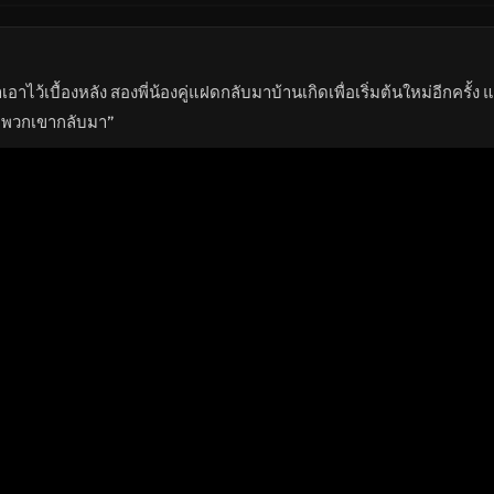
อาไว้เบื้องหลัง สองพี่น้องคู่แฝดกลับมาบ้านเกิดเพื่อเริ่มต้นใหม่อีกครั้ง แ
รับพวกเขากลับมา”