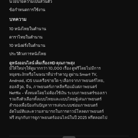
นโยบายความเป็นส่วนตัว
ข้อกำหนดการใช้งาน
บทความ
10 หนังไทยในตำนาน
ดาราไทยในตำนาน
10 หนังฝรั่งในตำนาน
ประวัติวงการหนังไทย
ดูหนังออนไลน์ เต็มเรื่อง HD คุณภาพสุง
มีให้ใหม่ๆให้ดูมากกว่า 10,000 เรื่อง ดูฟรีโดยไม่มีการ
หยุดชะงักหรือโฆษณาที่น่ารำคาญ ดูผ่าน Smart TV,
Android, iOS บนเครือข่ายใด ๆ เลือกจากภาพยนตร์ไทย,
ฮอลลีวูด, จีน, ภาพยนตร์เกาหลีหรือแม้แต่ภาพยนตร์
Netflix - ทั้งหมดโดยไม่ต้องใช้เงิน ระบบภาพยนตร์ของเรา
รวมถึงตัวเลือกทั้งแบบไทยและแบบไทยผู้เล่นภาพยนตร์
สำรองเพื่อป้องกันปัญหาการเล่นระบบซ่อมภาพยนตร์
อัตโนมัติและความสามารถในการดาวน์โหลดภาพยนตร์
ฟรี สนุกกับการดูภาพยนตร์ออนไลน์ในปี 2025 ฟรีตลอดไป