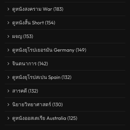
ดูหนังสงคราม War
(183)
ดูหนังสั้น Short
(154)
ผจญ
(153)
ดูหนังยุโรปเยอรมัน Germany
(149)
จินตนาการ
(142)
ดูหนังยุโรปสเปน Spain
(132)
สารคดี
(132)
นิยายวิทยาศาสตร์
(130)
ดูหนังออสเตเรีย Australia
(125)