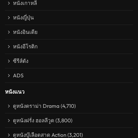
หนังเกาหลี
หนังญี่ปุ่น
หนังอินเดีย
หนังอีโรติก
ซีรีส์ดัง
ADS
หนังแนว
ดูหนังดราม่า Drama
(4,710)
ดูหนังฝรั่ง ฮอลลีวูด
(3,800)
ดูหนังบู๊เลือดสาด Action
(3,201)