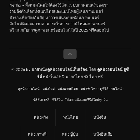
Netflix - ทั้งหมดโดยไม่ต้องใช้เงิน ระบบภาพยนตร์ของเรา
รวมถึงตัวเลือกทั้งแบบไทยและแบบไทยผู้เล่นภาพยนตร์
สำรองเพื่อป้องกันปัญหาการเล่นระบบซ่อมภาพยนตร์
อัตโนมัติและความสามารถในการดาวน์โหลดภาพยนตร์
ฟรี สนุกกับการดูภาพยนตร์ออนไลน์ในปี 2025 ฟรีตลอดไป
© 2026 by
นายหนัง ดูหนังออนไลน์เต็มเรื่อง
. โดย
ดูหนังออนไลน์
ดูซี
รีส์
หนังใหม่ HD พากย์ไทย ซับไทย ฟรี
ดูหนังออนไลน์
·
หนังใหม่
·
หนังพากย์ไทย
·
หนังซับไทย
·
ดูซีรีส์ออนไลน์
·
ซีรีส์เกาหลี
·
ซีรีส์จีน
·
อัปเดตหนังและซีรีส์ใหม่ทุกวัน
หนังฝรั่ง
หนังไทย
หนังจีน
หนังเกาหลี
หนังญี่ปุ่น
หนังอินเดีย