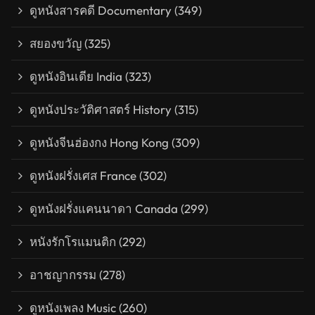
ดูหนังสารคดี Documentary
(349)
สยองขวัญ
(325)
ดูหนังอินเดีย India
(323)
ดูหนังประวัติศาสตร์ History
(315)
ดูหนังจีนฮ่องกง Hong Kong
(309)
ดูหนังฝรั่งเศส France
(302)
ดูหนังฝรั่งแคนนาดา Canada
(299)
หนังรักโรแมนติก
(292)
อาชญากรรม
(278)
ดูหนังเพลง Music
(260)