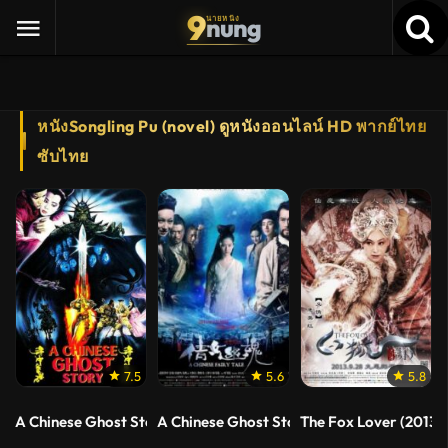
9
nung
นายหนัง
หนังSongling Pu (novel) ดูหนังออนไลน์ HD พากย์ไทย
ซับไทย
7.5
5.6
5.8
A Chinese Ghost Story 1 (1987) โปเยโปโลเย ภาค 1
A Chinese Ghost Story (2011) โปเยโปโลเย
The Fox Lover (2013) อ