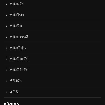
หนังฝรั่ง
หนังไทย
หนังจีน
หนังเกาหลี
หนังญี่ปุ่น
หนังอินเดีย
หนังอีโรติก
ซีรีส์ดัง
ADS
หนังแนว