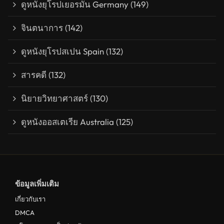
ดูหนังยุโรปเยอรมัน Germany
(149)
จินตนาการ
(142)
ดูหนังยุโรปสเปน Spain
(132)
สารคดี
(132)
นิยายวิทยาศาสตร์
(130)
ดูหนังออสเตเรีย Australia
(125)
ข้อมูลเพิ่มเติม
เกี่ยวกับเรา
DMCA