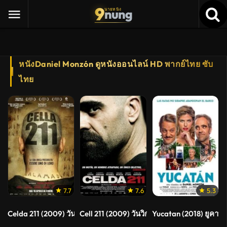
9
nung
นายหนัง
หนังDaniel Monzón ดูหนังออนไลน์ HD พากย์ไทย ซับ
ไทย
7.7
7.6
5.3
Celda 211 (2009) วันวิกฤติ ห้องขังนรก
Cell 211 (2009) วันวิกฤต ห้องขังนรก
Yucatan (2018) ยูคาทาน