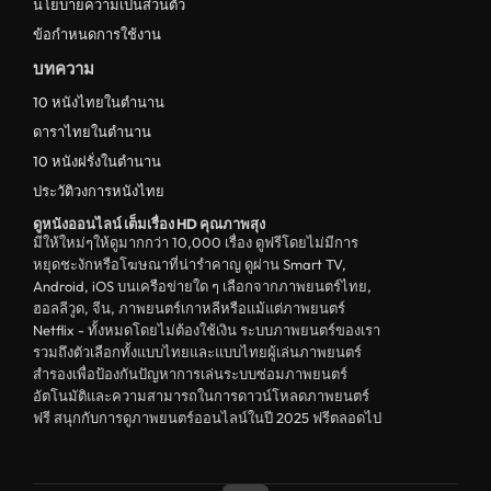
นโยบายความเป็นส่วนตัว
ข้อกำหนดการใช้งาน
บทความ
10 หนังไทยในตำนาน
ดาราไทยในตำนาน
10 หนังฝรั่งในตำนาน
ประวัติวงการหนังไทย
ดูหนังออนไลน์ เต็มเรื่อง HD คุณภาพสุง
มีให้ใหม่ๆให้ดูมากกว่า 10,000 เรื่อง ดูฟรีโดยไม่มีการ
หยุดชะงักหรือโฆษณาที่น่ารำคาญ ดูผ่าน Smart TV,
Android, iOS บนเครือข่ายใด ๆ เลือกจากภาพยนตร์ไทย,
ฮอลลีวูด, จีน, ภาพยนตร์เกาหลีหรือแม้แต่ภาพยนตร์
Netflix - ทั้งหมดโดยไม่ต้องใช้เงิน ระบบภาพยนตร์ของเรา
รวมถึงตัวเลือกทั้งแบบไทยและแบบไทยผู้เล่นภาพยนตร์
สำรองเพื่อป้องกันปัญหาการเล่นระบบซ่อมภาพยนตร์
อัตโนมัติและความสามารถในการดาวน์โหลดภาพยนตร์
ฟรี สนุกกับการดูภาพยนตร์ออนไลน์ในปี 2025 ฟรีตลอดไป