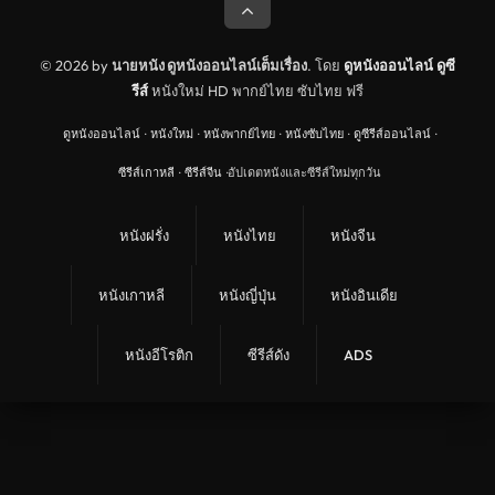
© 2026 by
นายหนัง ดูหนังออนไลน์เต็มเรื่อง
. โดย
ดูหนังออนไลน์
ดูซี
รีส์
หนังใหม่ HD พากย์ไทย ซับไทย ฟรี
ดูหนังออนไลน์
·
หนังใหม่
·
หนังพากย์ไทย
·
หนังซับไทย
·
ดูซีรีส์ออนไลน์
·
ซีรีส์เกาหลี
·
ซีรีส์จีน
·
อัปเดตหนังและซีรีส์ใหม่ทุกวัน
หนังฝรั่ง
หนังไทย
หนังจีน
หนังเกาหลี
หนังญี่ปุ่น
หนังอินเดีย
หนังอีโรติก
ซีรีส์ดัง
ADS