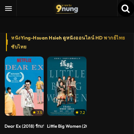
9
nung
นายหนัง
หนังYing-Hsuan Hsieh ดูหนังออนไลน์ HD พากย์ไทย
ซับไทย
7.5
7.2
Dear Ex (2018) รักเก่า ใครมาก่อน (ซับไทย)
Little Big Women (2020) รสชาติแห่งความอ้า