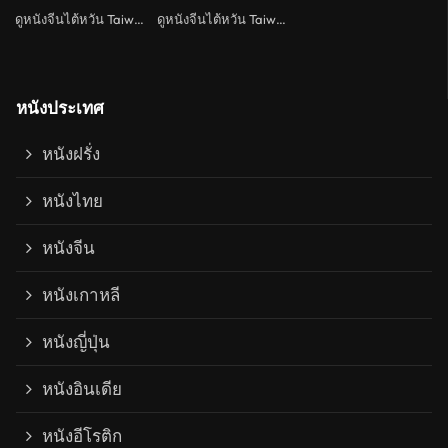
ดูหนังจีนไต้หวัน Taiwan
ดูหนังจีนไต้หวัน Taiwan
หนังประเทศ
หนังฝรั่ง
หนังไทย
หนังจีน
หนังเกาหลี
หนังญี่ปุ่น
หนังอินเดีย
หนังอีโรติก