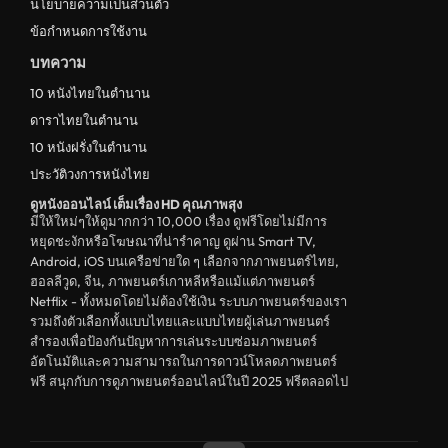
นโยบายความเป็นส่วนตัว
ข้อกำหนดการใช้งาน
บทความ
10 หนังไทยในตำนาน
ดาราไทยในตำนาน
10 หนังฝรั่งในตำนาน
ประวัติวงการหนังไทย
ดูหนังออนไลน์ เต็มเรื่อง HD คุณภาพสุง
มีให้ใหม่ๆให้ดูมากกว่า 10,000 เรื่อง ดูฟรีโดยไม่มีการ
หยุดชะงักหรือโฆษณาที่น่ารำคาญ ดูผ่าน Smart TV,
Android, iOS บนเครือข่ายใด ๆ เลือกจากภาพยนตร์ไทย,
ฮอลลีวูด, จีน, ภาพยนตร์เกาหลีหรือแม้แต่ภาพยนตร์
Netflix - ทั้งหมดโดยไม่ต้องใช้เงิน ระบบภาพยนตร์ของเรา
รวมถึงตัวเลือกทั้งแบบไทยและแบบไทยผู้เล่นภาพยนตร์
สำรองเพื่อป้องกันปัญหาการเล่นระบบซ่อมภาพยนตร์
อัตโนมัติและความสามารถในการดาวน์โหลดภาพยนตร์
ฟรี สนุกกับการดูภาพยนตร์ออนไลน์ในปี 2025 ฟรีตลอดไป