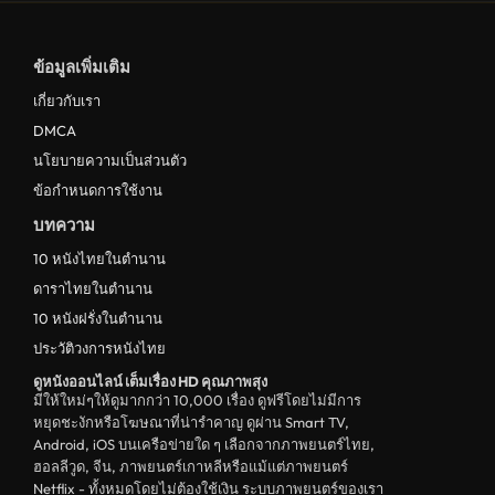
ข้อมูลเพิ่มเติม
เกี่ยวกับเรา
DMCA
นโยบายความเป็นส่วนตัว
ข้อกำหนดการใช้งาน
บทความ
10 หนังไทยในตำนาน
ดาราไทยในตำนาน
10 หนังฝรั่งในตำนาน
ประวัติวงการหนังไทย
ดูหนังออนไลน์ เต็มเรื่อง HD คุณภาพสุง
มีให้ใหม่ๆให้ดูมากกว่า 10,000 เรื่อง ดูฟรีโดยไม่มีการ
หยุดชะงักหรือโฆษณาที่น่ารำคาญ ดูผ่าน Smart TV,
Android, iOS บนเครือข่ายใด ๆ เลือกจากภาพยนตร์ไทย,
ฮอลลีวูด, จีน, ภาพยนตร์เกาหลีหรือแม้แต่ภาพยนตร์
Netflix - ทั้งหมดโดยไม่ต้องใช้เงิน ระบบภาพยนตร์ของเรา