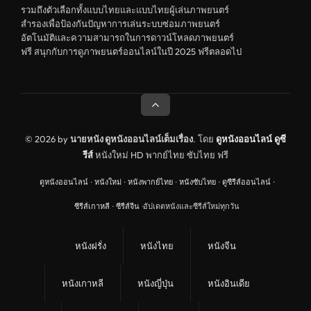
รวมถึงตัวเลือกทั้งแบบไทยและแบบไทยผู้เล่นภาพยนตร์
สำรองเพื่อป้องกันปัญหาการเล่นระบบซ่อมภาพยนตร์
อัตโนมัติและความสามารถในการดาวน์โหลดภาพยนตร์
ฟรี สนุกกับการดูภาพยนตร์ออนไลน์ในปี 2025 ฟรีตลอดไป
© 2026 by
นายหนัง ดูหนังออนไลน์เต็มเรื่อง
. โดย
ดูหนังออนไลน์
ดูซี
รีส์
หนังใหม่ HD พากย์ไทย ซับไทย ฟรี
ดูหนังออนไลน์
·
หนังใหม่
·
หนังพากย์ไทย
·
หนังซับไทย
·
ดูซีรีส์ออนไลน์
·
ซีรีส์เกาหลี
·
ซีรีส์จีน
·
อัปเดตหนังและซีรีส์ใหม่ทุกวัน
หนังฝรั่ง
หนังไทย
หนังจีน
หนังเกาหลี
หนังญี่ปุ่น
หนังอินเดีย