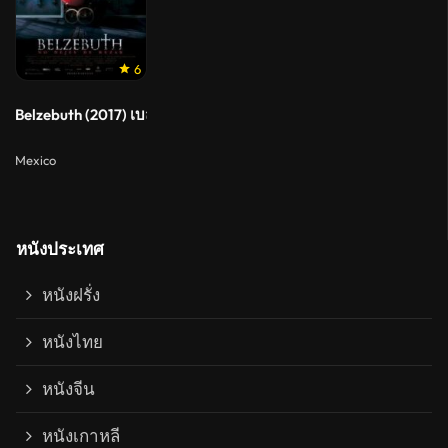
6
Belzebuth (2017) เบลเซบัธ สืบสยอง ปีศาจกินเด็ก
Mexico
หนังประเทศ
หนังฝรั่ง
หนังไทย
หนังจีน
หนังเกาหลี