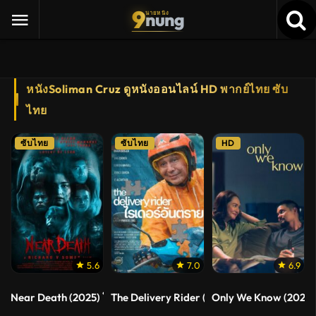
9
nung
นายหนัง
หนังSoliman Cruz ดูหนังออนไลน์ HD พากย์ไทย ซับ
ไทย
ซับไทย
ซับไทย
HD
5.6
7.0
6.9
Near Death (2025) ใกล้ตาย
The Delivery Rider (2025) ไรเดอร์อันตราย
Only We Know (2025) มี