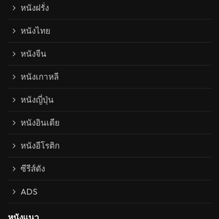
หนังฝรั่ง
หนังไทย
หนังจีน
หนังเกาหลี
หนังญี่ปุ่น
หนังอินเดีย
หนังอีโรติก
ซีรีส์ดัง
ADS
หนังแนว