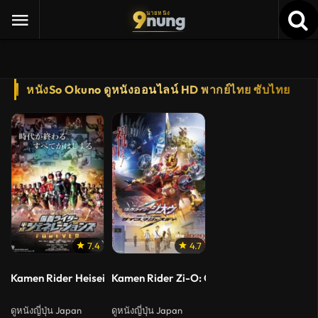
9
nung
นายหนัง
หนังSo Okuno ดูหนังออนไลน์ HD พากย์ไทย ซับไทย
7.4
4.7
Kamen Rider Heisei Generations Forever (2018) รวมพลังมาสค์ไรเ
Kamen Rider Zi-O: Over Quartzer (2019) มาส
ดูหนังญี่ปุ่น Japan
ดูหนังญี่ปุ่น Japan