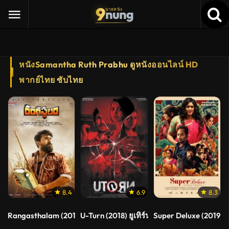
9
nung
นายหนัง
หนังSamantha Ruth Prabhu ดูหนังออนไลน์ HD
พากย์ไทย ซับไทย
8.4
6.9
8.3
Rangasthalam (2018)
U-Turn (2018) ยูเทิร์น
Super Deluxe (2019)