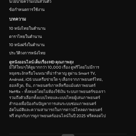
นโยบายความเป็นส่วนตัว
ข้อกำหนดการใช้งาน
บทความ
10 หนังไทยในตำนาน
ดาราไทยในตำนาน
10 หนังฝรั่งในตำนาน
ประวัติวงการหนังไทย
ดูหนังออนไลน์ เต็มเรื่อง HD คุณภาพสุง
มีให้ใหม่ๆให้ดูมากกว่า 10,000 เรื่อง ดูฟรีโดยไม่มีการ
หยุดชะงักหรือโฆษณาที่น่ารำคาญ ดูผ่าน Smart TV,
Android, iOS บนเครือข่ายใด ๆ เลือกจากภาพยนตร์ไทย,
ฮอลลีวูด, จีน, ภาพยนตร์เกาหลีหรือแม้แต่ภาพยนตร์
Netflix - ทั้งหมดโดยไม่ต้องใช้เงิน ระบบภาพยนตร์ของเรา
รวมถึงตัวเลือกทั้งแบบไทยและแบบไทยผู้เล่นภาพยนตร์
สำรองเพื่อป้องกันปัญหาการเล่นระบบซ่อมภาพยนตร์
อัตโนมัติและความสามารถในการดาวน์โหลดภาพยนตร์
ฟรี สนุกกับการดูภาพยนตร์ออนไลน์ในปี 2025 ฟรีตลอดไป