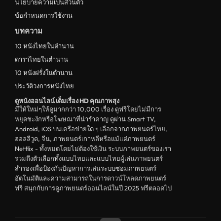
นโยบายความเป็นส่วนตัว
ข้อกำหนดการใช้งาน
บทความ
10 หนังไทยในตำนาน
ดาราไทยในตำนาน
10 หนังฝรั่งในตำนาน
ประวัติวงการหนังไทย
ดูหนังออนไลน์ เต็มเรื่อง HD คุณภาพสุง
มีให้ใหม่ๆให้ดูมากกว่า 10,000 เรื่อง ดูฟรีโดยไม่มีการ
หยุดชะงักหรือโฆษณาที่น่ารำคาญ ดูผ่าน Smart TV,
Android, iOS บนเครือข่ายใด ๆ เลือกจากภาพยนตร์ไทย,
ฮอลลีวูด, จีน, ภาพยนตร์เกาหลีหรือแม้แต่ภาพยนตร์
Netflix - ทั้งหมดโดยไม่ต้องใช้เงิน ระบบภาพยนตร์ของเรา
รวมถึงตัวเลือกทั้งแบบไทยและแบบไทยผู้เล่นภาพยนตร์
สำรองเพื่อป้องกันปัญหาการเล่นระบบซ่อมภาพยนตร์
อัตโนมัติและความสามารถในการดาวน์โหลดภาพยนตร์
ฟรี สนุกกับการดูภาพยนตร์ออนไลน์ในปี 2025 ฟรีตลอดไป