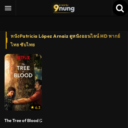
9
nung
นายหนัง
หนังPatricia López Arnaiz ดูหนังออนไลน์ HD พากย์
ไทย ซับไทย
6.3
The Tree of Blood (2018) ต้นรักกิ่งร้าว(ซับไทย)