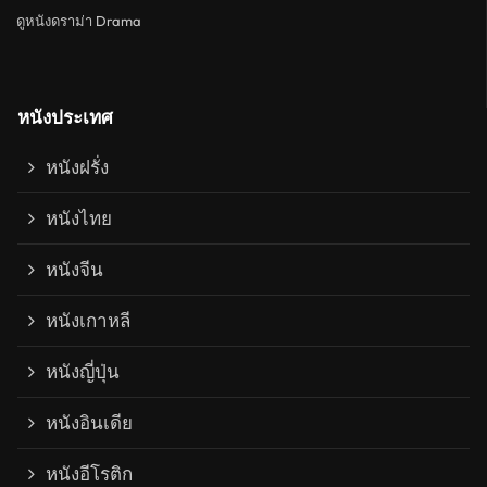
ดูหนังดราม่า Drama
หนังประเทศ
หนังฝรั่ง
หนังไทย
หนังจีน
หนังเกาหลี
หนังญี่ปุ่น
หนังอินเดีย
หนังอีโรติก