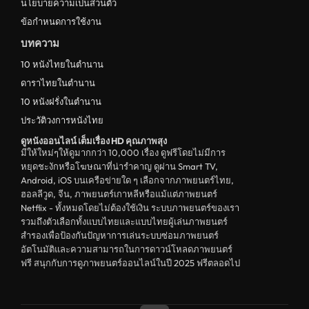
นโยบายความเป็นส่วนตัว
ข้อกำหนดการใช้งาน
บทความ
10 หนังไทยในตำนาน
ดาราไทยในตำนาน
10 หนังฝรั่งในตำนาน
ประวัติวงการหนังไทย
ดูหนังออนไลน์ เต็มเรื่อง HD คุณภาพสุง
มีให้ใหม่ๆให้ดูมากกว่า 10,000 เรื่อง ดูฟรีโดยไม่มีการ
หยุดชะงักหรือโฆษณาที่น่ารำคาญ ดูผ่าน Smart TV,
Android, iOS บนเครือข่ายใด ๆ เลือกจากภาพยนตร์ไทย,
ฮอลลีวูด, จีน, ภาพยนตร์เกาหลีหรือแม้แต่ภาพยนตร์
Netflix - ทั้งหมดโดยไม่ต้องใช้เงิน ระบบภาพยนตร์ของเรา
รวมถึงตัวเลือกทั้งแบบไทยและแบบไทยผู้เล่นภาพยนตร์
สำรองเพื่อป้องกันปัญหาการเล่นระบบซ่อมภาพยนตร์
อัตโนมัติและความสามารถในการดาวน์โหลดภาพยนตร์
ฟรี สนุกกับการดูภาพยนตร์ออนไลน์ในปี 2025 ฟรีตลอดไป