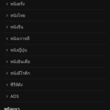
หนังฝรั่ง
หนังไทย
หนังจีน
หนังเกาหลี
หนังญี่ปุ่น
หนังอินเดีย
หนังอีโรติก
ซีรีส์ดัง
ADS
หนังแนว