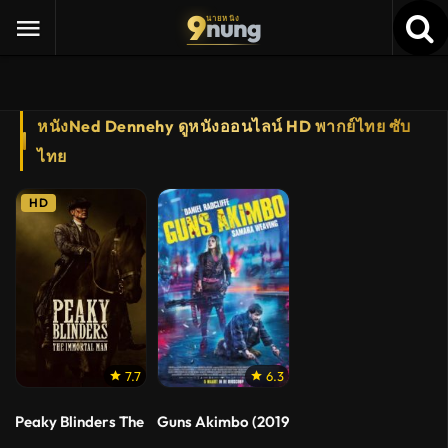
9
nung
นายหนัง
หนังNed Dennehy ดูหนังออนไลน์ HD พากย์ไทย ซับ
ไทย
HD
7.7
6.3
Peaky Blinders The Immortal Man (2026) พีกี้ ไบลน์เดอร์ส ชายผู้
Guns Akimbo (2019) โทษที..มือพี่ไม่ว่าง