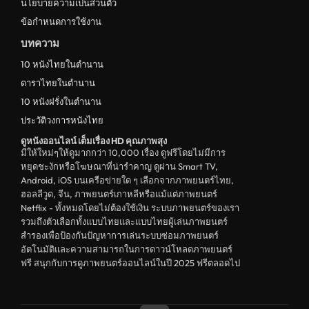
นโยบายความเป็นส่วนตัว
ข้อกำหนดการใช้งาน
บทความ
10 หนังไทยในตำนาน
ดาราไทยในตำนาน
10 หนังฝรั่งในตำนาน
ประวัติวงการหนังไทย
ดูหนังออนไลน์ เต็มเรื่อง HD คุณภาพสุง
มีให้ใหม่ๆให้ดูมากกว่า 10,000 เรื่อง ดูฟรีโดยไม่มีการ
หยุดชะงักหรือโฆษณาที่น่ารำคาญ ดูผ่าน Smart TV,
Android, iOS บนเครือข่ายใด ๆ เลือกจากภาพยนตร์ไทย,
ฮอลลีวูด, จีน, ภาพยนตร์เกาหลีหรือแม้แต่ภาพยนตร์
Netflix - ทั้งหมดโดยไม่ต้องใช้เงิน ระบบภาพยนตร์ของเรา
รวมถึงตัวเลือกทั้งแบบไทยและแบบไทยผู้เล่นภาพยนตร์
สำรองเพื่อป้องกันปัญหาการเล่นระบบซ่อมภาพยนตร์
อัตโนมัติและความสามารถในการดาวน์โหลดภาพยนตร์
ฟรี สนุกกับการดูภาพยนตร์ออนไลน์ในปี 2025 ฟรีตลอดไป