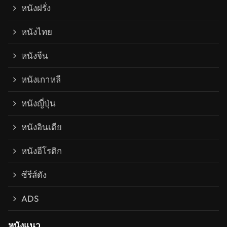
หนังฝรั่ง
หนังไทย
หนังจีน
หนังเกาหลี
หนังญี่ปุ่น
หนังอินเดีย
หนังอีโรติก
ซีรีส์ดัง
ADS
หนังแนว