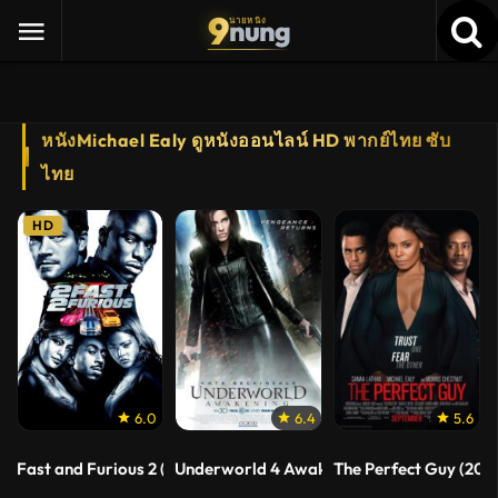
9
nung
นายหนัง
หนังMichael Ealy ดูหนังออนไลน์ HD พากย์ไทย ซับ
ไทย
HD
6.0
6.4
5.6
Fast and Furious 2 (2003) เร็วแรงทะลุนรก 2
Underworld 4 Awakening (2012) สงครามโค่นพ
The Perfect Guy (2015