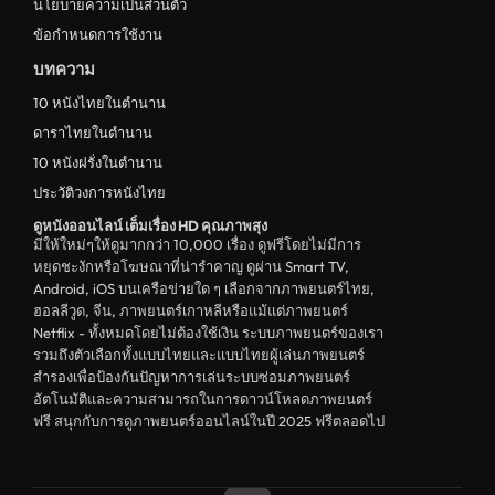
นโยบายความเป็นส่วนตัว
ข้อกำหนดการใช้งาน
บทความ
10 หนังไทยในตำนาน
ดาราไทยในตำนาน
10 หนังฝรั่งในตำนาน
ประวัติวงการหนังไทย
ดูหนังออนไลน์ เต็มเรื่อง HD คุณภาพสุง
มีให้ใหม่ๆให้ดูมากกว่า 10,000 เรื่อง ดูฟรีโดยไม่มีการ
หยุดชะงักหรือโฆษณาที่น่ารำคาญ ดูผ่าน Smart TV,
Android, iOS บนเครือข่ายใด ๆ เลือกจากภาพยนตร์ไทย,
ฮอลลีวูด, จีน, ภาพยนตร์เกาหลีหรือแม้แต่ภาพยนตร์
Netflix - ทั้งหมดโดยไม่ต้องใช้เงิน ระบบภาพยนตร์ของเรา
รวมถึงตัวเลือกทั้งแบบไทยและแบบไทยผู้เล่นภาพยนตร์
สำรองเพื่อป้องกันปัญหาการเล่นระบบซ่อมภาพยนตร์
อัตโนมัติและความสามารถในการดาวน์โหลดภาพยนตร์
ฟรี สนุกกับการดูภาพยนตร์ออนไลน์ในปี 2025 ฟรีตลอดไป