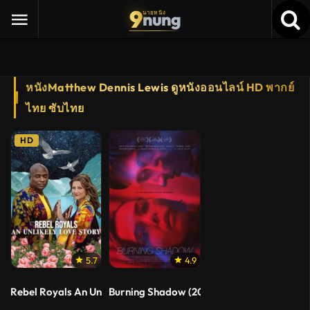
9
nung
นายหนัง
หนังMatthew Dennis Lewis ดูหนังออนไลน์ HD พากย์
ไทย ซับไทย
HD
5.7
4.9
Rebel Royals An Unlikely Love Story (2025) รักเหลือเชื่อของเชื้อพ
Burning Shadow (2018) เงา ไฟระบำเปลื้องผ้