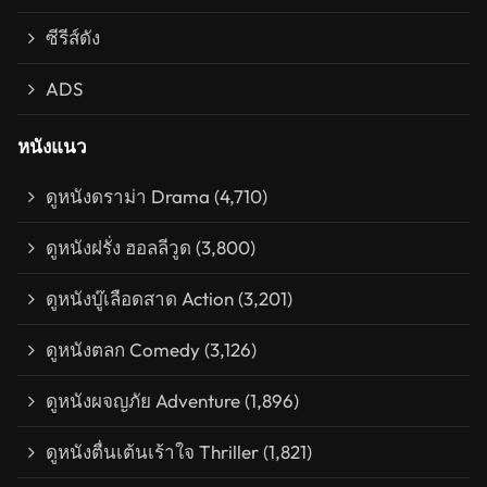
ซีรีส์ดัง
ADS
หนังแนว
ดูหนังดราม่า Drama
(4,710)
ดูหนังฝรั่ง ฮอลลีวูด
(3,800)
ดูหนังบู๊เลือดสาด Action
(3,201)
ดูหนังตลก Comedy
(3,126)
ดูหนังผจญภัย Adventure
(1,896)
ดูหนังตื่นเต้นเร้าใจ Thriller
(1,821)