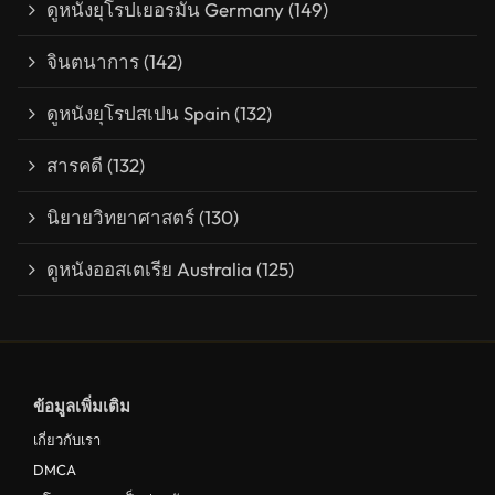
ดูหนังยุโรปเยอรมัน Germany
(149)
จินตนาการ
(142)
ดูหนังยุโรปสเปน Spain
(132)
สารคดี
(132)
นิยายวิทยาศาสตร์
(130)
ดูหนังออสเตเรีย Australia
(125)
ข้อมูลเพิ่มเติม
เกี่ยวกับเรา
DMCA