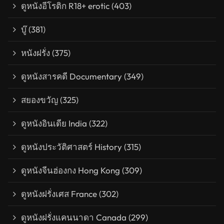
ดูหนังอีโรติก R18+ erotic
(403)
บู๊
(381)
หนังฝรั่ง
(375)
ดูหนังสารคดี Documentary
(349)
สยองขวัญ
(325)
ดูหนังอินเดีย India
(322)
ดูหนังประวัติศาสตร์ History
(315)
ดูหนังจีนฮ่องกง Hong Kong
(309)
ดูหนังฝรั่งเศส France
(302)
ดูหนังฝรั่งแคนนาดา Canada
(299)