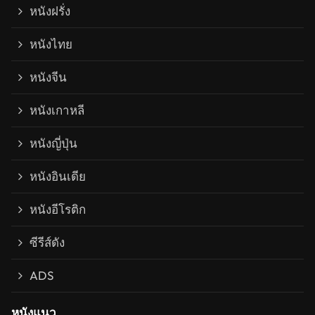
หนังฝรั่ง
หนังไทย
หนังจีน
หนังเกาหลี
หนังญี่ปุ่น
หนังอินเดีย
หนังอีโรติก
ซีรีส์ดัง
ADS
หนังแนว