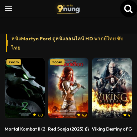
9
nung
นายหนัง
หนังMartyn Ford ดูหนังออนไลน์ HD พากย์ไทย ซับ
ไทย
zoom
zoom
7.0
4.9
4
Mortal Kombat II (2026) มอร์ทัล คอมแบท 2
Red Sonja (2025) บัลลังก์เลือด
Viking Destiny of Go