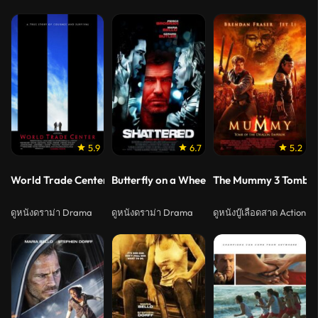
5.9
6.7
5.2
World Trade Center (2006) เวิลด์เทรดเซ็นเตอร์
Butterfly on a Wheel (Shattered) (2007) 
The Mummy 3 Tomb of 
ดูหนังดราม่า Drama
ดูหนังดราม่า Drama
ดูหนังบู๊เลือดสาด Action