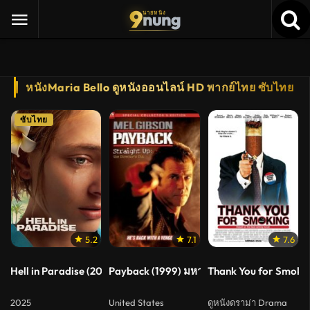
9
nung
นายหนัง
หนังMaria Bello ดูหนังออนไลน์ HD พากย์ไทย ซับไทย
ซับไทย
5.2
7.1
7.6
Hell in Paradise (2025)
Payback (1999) มหากาฬล้างมหากาฬ
Thank You for Smokin
2025
United States
ดูหนังดราม่า Drama