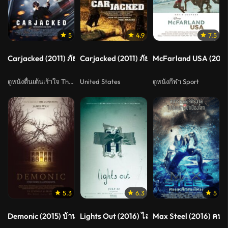
5
4.9
7.5
Carjacked (2011) ภัยแปลกหน้า ล่าสุดระทึก
Carjacked (2011) ภัยแปลกหน้า ล่าสุดระทึก
McFarland USA (2015)
ดูหนังตื่นเต้นเร้าใจ Thriller
United States
ดูหนังกีฬา Sport
5.3
6.3
5
Demonic (2015) บ้านกระตุกผี
Lights Out (2016) ไลท์เอาท์ มันออกมาขย้ำ
Max Steel (2016) คนเ