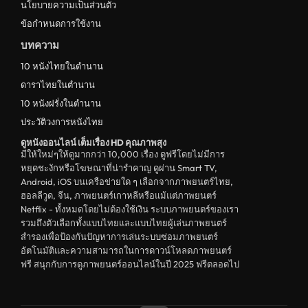
นโยบายความเป็นส่วนตัว
ข้อกำหนดการใช้งาน
บทความ
10 หนังไทยในตำนาน
ดาราไทยในตำนาน
10 หนังฝรั่งในตำนาน
ประวัติวงการหนังไทย
ดูหนังออนไลน์ เต็มเรื่อง HD คุณภาพสุง
มีให้ใหม่ๆให้ดูมากกว่า 10,000 เรื่อง ดูฟรีโดยไม่มีการ
หยุดชะงักหรือโฆษณาที่น่ารำคาญ ดูผ่าน Smart TV,
Android, iOS บนเครือข่ายใด ๆ เลือกจากภาพยนตร์ไทย,
ฮอลลีวูด, จีน, ภาพยนตร์เกาหลีหรือแม้แต่ภาพยนตร์
Netflix - ทั้งหมดโดยไม่ต้องใช้เงิน ระบบภาพยนตร์ของเรา
รวมถึงตัวเลือกทั้งแบบไทยและแบบไทยผู้เล่นภาพยนตร์
สำรองเพื่อป้องกันปัญหาการเล่นระบบซ่อมภาพยนตร์
อัตโนมัติและความสามารถในการดาวน์โหลดภาพยนตร์
ฟรี สนุกกับการดูภาพยนตร์ออนไลน์ในปี 2025 ฟรีตลอดไป