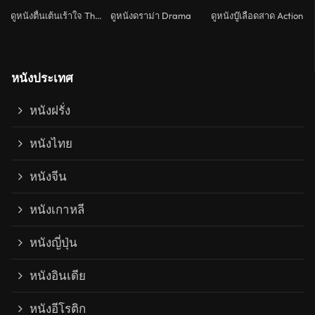
ดูหนังตื่นเต้นเร้าใจ Thriller
ดูหนังดราม่า Drama
ดูหนังบู๊เลือดสาด Action
หนังประเทศ
หนังฝรั่ง
หนังไทย
หนังจีน
หนังเกาหลี
หนังญี่ปุ่น
หนังอินเดีย
หนังอีโรติก