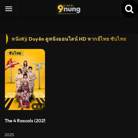
9
nung
นายหนัง
หนังKỳ Duyên ดูหนังออนไลน์ HD พากย์ไทย ซับไทย
ซับไทย
5.3
The 4 Rascals (2025) แก๊ง 4 ป่วน ม่วนสามเส้า
2025