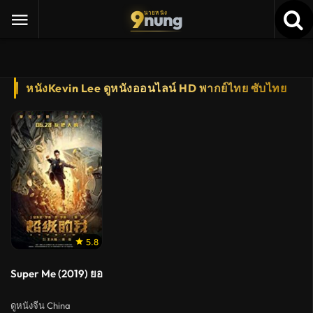
9
nung
นายหนัง
หนังKevin Lee ดูหนังออนไลน์ HD พากย์ไทย ซับไทย
5.8
Super Me (2019) ยอดมนุษย์สุดโต่ง
ดูหนังจีน China