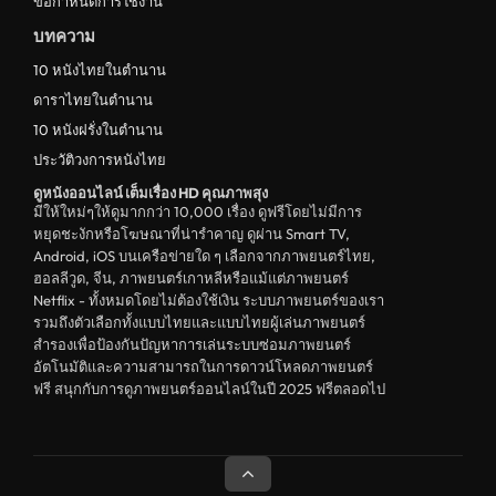
ข้อกำหนดการใช้งาน
บทความ
10 หนังไทยในตำนาน
ดาราไทยในตำนาน
10 หนังฝรั่งในตำนาน
ประวัติวงการหนังไทย
ดูหนังออนไลน์ เต็มเรื่อง HD คุณภาพสุง
มีให้ใหม่ๆให้ดูมากกว่า 10,000 เรื่อง ดูฟรีโดยไม่มีการ
หยุดชะงักหรือโฆษณาที่น่ารำคาญ ดูผ่าน Smart TV,
Android, iOS บนเครือข่ายใด ๆ เลือกจากภาพยนตร์ไทย,
ฮอลลีวูด, จีน, ภาพยนตร์เกาหลีหรือแม้แต่ภาพยนตร์
Netflix - ทั้งหมดโดยไม่ต้องใช้เงิน ระบบภาพยนตร์ของเรา
รวมถึงตัวเลือกทั้งแบบไทยและแบบไทยผู้เล่นภาพยนตร์
สำรองเพื่อป้องกันปัญหาการเล่นระบบซ่อมภาพยนตร์
อัตโนมัติและความสามารถในการดาวน์โหลดภาพยนตร์
ฟรี สนุกกับการดูภาพยนตร์ออนไลน์ในปี 2025 ฟรีตลอดไป