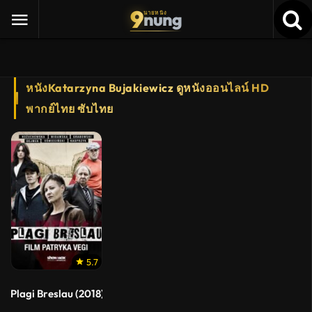
9
nung
นายหนัง
หนังKatarzyna Bujakiewicz ดูหนังออนไลน์ HD
พากย์ไทย ซับไทย
5.7
Plagi Breslau (2018) สังเวยมลทินเลือด