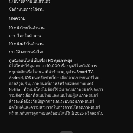
นโยบายความเป็นส่วนตัว
ข้อกำหนดการใช้งาน
บทความ
10 หนังไทยในตำนาน
ดาราไทยในตำนาน
10 หนังฝรั่งในตำนาน
ประวัติวงการหนังไทย
ดูหนังออนไลน์ เต็มเรื่อง HD คุณภาพสุง
มีให้ใหม่ๆให้ดูมากกว่า 10,000 เรื่อง ดูฟรีโดยไม่มีการ
หยุดชะงักหรือโฆษณาที่น่ารำคาญ ดูผ่าน Smart TV,
Android, iOS บนเครือข่ายใด ๆ เลือกจากภาพยนตร์ไทย,
ฮอลลีวูด, จีน, ภาพยนตร์เกาหลีหรือแม้แต่ภาพยนตร์
Netflix - ทั้งหมดโดยไม่ต้องใช้เงิน ระบบภาพยนตร์ของเรา
รวมถึงตัวเลือกทั้งแบบไทยและแบบไทยผู้เล่นภาพยนตร์
สำรองเพื่อป้องกันปัญหาการเล่นระบบซ่อมภาพยนตร์
อัตโนมัติและความสามารถในการดาวน์โหลดภาพยนตร์
ฟรี สนุกกับการดูภาพยนตร์ออนไลน์ในปี 2025 ฟรีตลอดไป