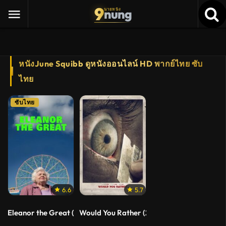
9
nung
นายหนัง
หนังJune Squibb ดูหนังออนไลน์ HD พากย์ไทย ซับ
ไทย
ซับไทย
6.6
5.7
Eleanor the Great (2025)
Would You Rather (2012) สมมุติว่า…ถ้าคุณต้