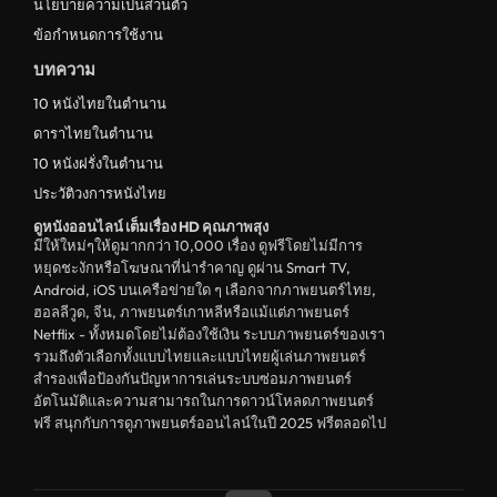
นโยบายความเป็นส่วนตัว
ข้อกำหนดการใช้งาน
บทความ
10 หนังไทยในตำนาน
ดาราไทยในตำนาน
10 หนังฝรั่งในตำนาน
ประวัติวงการหนังไทย
ดูหนังออนไลน์ เต็มเรื่อง HD คุณภาพสุง
มีให้ใหม่ๆให้ดูมากกว่า 10,000 เรื่อง ดูฟรีโดยไม่มีการ
หยุดชะงักหรือโฆษณาที่น่ารำคาญ ดูผ่าน Smart TV,
Android, iOS บนเครือข่ายใด ๆ เลือกจากภาพยนตร์ไทย,
ฮอลลีวูด, จีน, ภาพยนตร์เกาหลีหรือแม้แต่ภาพยนตร์
Netflix - ทั้งหมดโดยไม่ต้องใช้เงิน ระบบภาพยนตร์ของเรา
รวมถึงตัวเลือกทั้งแบบไทยและแบบไทยผู้เล่นภาพยนตร์
สำรองเพื่อป้องกันปัญหาการเล่นระบบซ่อมภาพยนตร์
อัตโนมัติและความสามารถในการดาวน์โหลดภาพยนตร์
ฟรี สนุกกับการดูภาพยนตร์ออนไลน์ในปี 2025 ฟรีตลอดไป