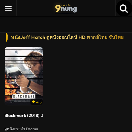
9
nung
นายหนัง
หนังJeff Hatch ดูหนังออนไลน์ HD พากย์ไทย ซับไทย
4.5
Blackmark (2018) แบล็คมาร์ค
ดูหนังดราม่า Drama